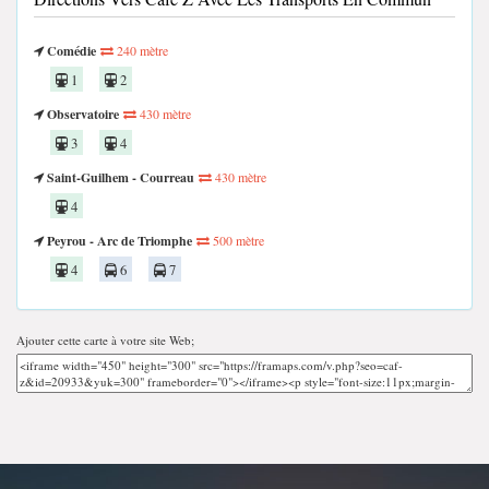
Comédie
240 mètre
1
2
Observatoire
430 mètre
3
4
Saint-Guilhem - Courreau
430 mètre
4
Peyrou - Arc de Triomphe
500 mètre
4
6
7
Ajouter cette carte à votre site Web;