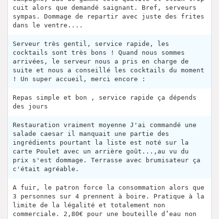
cuit alors que demandé saignant. Bref, serveurs
sympas. Dommage de repartir avec juste des frites
dans le ventre....
Serveur très gentil, service rapide, les
cocktails sont très bons ! Quand nous sommes
arrivées, le serveur nous a pris en charge de
suite et nous a conseillé les cocktails du moment
! Un super accueil, merci encore :
Repas simple et bon , service rapide ça dépends
des jours
Restauration vraiment moyenne J'ai commandé une
salade caesar il manquait une partie des
ingrédients pourtant la liste est noté sur la
carte Poulet avec un arrière goût...,au vu du
prix s'est dommage. Terrasse avec brumisateur ça
c'était agréable.
A fuir, le patron force la consommation alors que
3 personnes sur 4 prennent à boire. Pratique à la
limite de la légalité et totalement non
commerciale. 2,80€ pour une bouteille d’eau non