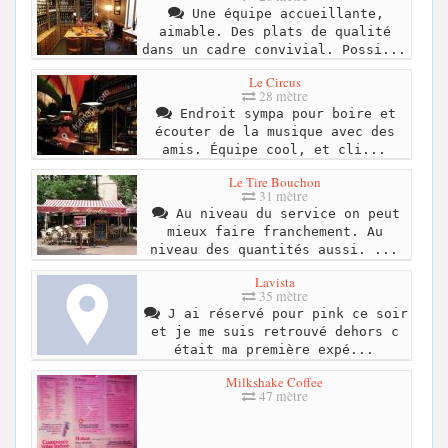
Une équipe accueillante,
aimable. Des plats de qualité
dans un cadre convivial. Possi...
Le Circus
28 mètre
Endroit sympa pour boire et
écouter de la musique avec des
amis. Équipe cool, et cli...
Le Tire Bouchon
31 mètre
Au niveau du service on peut
mieux faire franchement. Au
niveau des quantités aussi. ...
Lavista
35 mètre
J ai réservé pour pink ce soir
et je me suis retrouvé dehors c
était ma première expé...
Milkshake Coffee
47 mètre