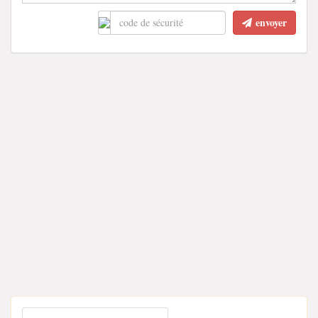
envoyer