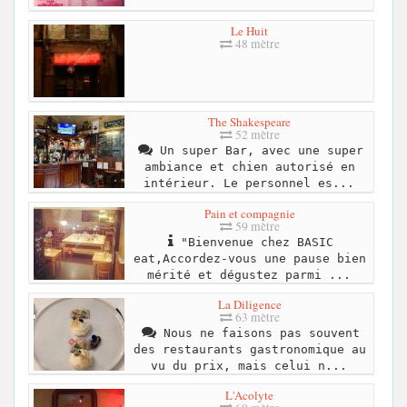
Le Huit
48 mètre
The Shakespeare
52 mètre
Un super Bar, avec une super
ambiance et chien autorisé en
intérieur. Le personnel es...
Pain et compagnie
59 mètre
"Bienvenue chez BASIC
eat,Accordez-vous une pause bien
mérité et dégustez parmi ...
La Diligence
63 mètre
Nous ne faisons pas souvent
des restaurants gastronomique au
vu du prix, mais celui n...
L'Acolyte