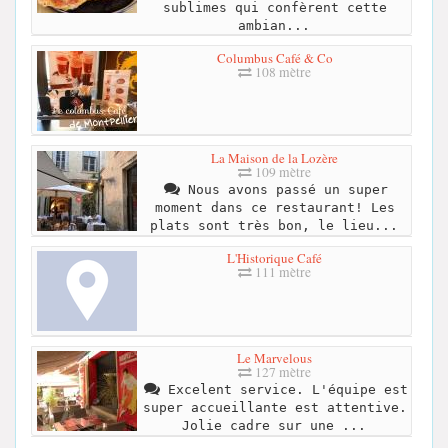
sublimes qui confèrent cette
ambian...
Columbus Café & Co
108 mètre
La Maison de la Lozère
109 mètre
Nous avons passé un super
moment dans ce restaurant! Les
plats sont très bon, le lieu...
L'Historique Café
111 mètre
Le Marvelous
127 mètre
Excelent service. L'équipe est
super accueillante est attentive.
Jolie cadre sur une ...