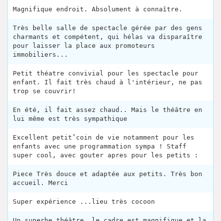
Magnifique endroit. Absolument à connaître.
Très belle salle de spectacle gérée par des gens
charmants et compétent, qui hélas va disparaître
pour laisser la place aux promoteurs
immobiliers...
Petit théatre convivial pour les spectacle pour
enfant. Il fait très chaud à l'intérieur, ne pas
trop se couvrir!
En été, il fait assez chaud.. Mais le théâtre en
lui même est très sympathique
Excellent petit’coin de vie notamment pour les
enfants avec une programmation sympa ! Staff
super cool, avec gouter apres pour les petits :
Piece Très douce et adaptée aux petits. Très bon
accueil. Merci
Super expérience ...lieu très cocoon
Un superbe théâtre, le cadre est magnifique et la