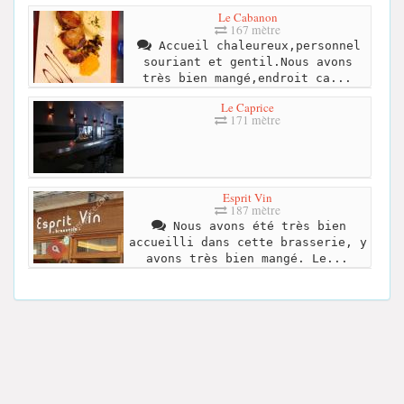
Le Cabanon
167 mètre
Accueil chaleureux,personnel
souriant et gentil.Nous avons
très bien mangé,endroit ca...
Le Caprice
171 mètre
Esprit Vin
187 mètre
Nous avons été très bien
accueilli dans cette brasserie, y
avons très bien mangé. Le...