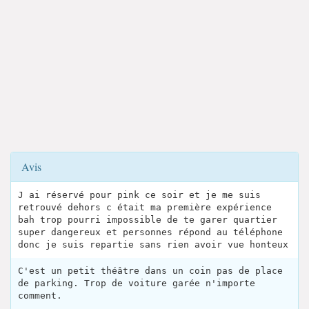
Avis
J ai réservé pour pink ce soir et je me suis
retrouvé dehors c était ma première expérience
bah trop pourri impossible de te garer quartier
super dangereux et personnes répond au téléphone
donc je suis repartie sans rien avoir vue honteux
C'est un petit théâtre dans un coin pas de place
de parking. Trop de voiture garée n'importe
comment.