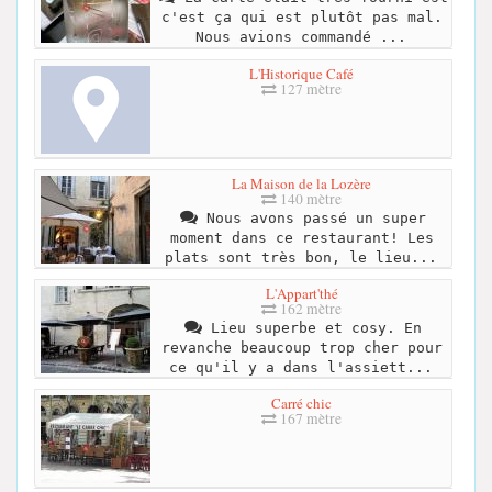
c'est ça qui est plutôt pas mal.
Nous avions commandé ...
L'Historique Café
127 mètre
La Maison de la Lozère
140 mètre
Nous avons passé un super
moment dans ce restaurant! Les
plats sont très bon, le lieu...
L'Appart'thé
162 mètre
Lieu superbe et cosy. En
revanche beaucoup trop cher pour
ce qu'il y a dans l'assiett...
Carré chic
167 mètre