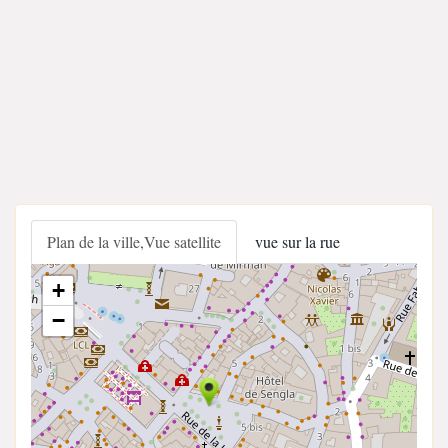
Plan de la ville,Vue satellite
vue sur la rue
+
−