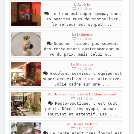
L'Acolyte
87 mètre
Le lieu est super sympa, dans
les petites rues de Montpellier,
le serveur est sympath...
La Diligence
92 mètre
Nous ne faisons pas souvent
des restaurants gastronomique au
vu du prix, mais celui n...
Le Marvelous
92 mètre
Excelent service. L'équipe est
super accueillante est attentive.
Jolie cadre sur une ...
Au Bonheur des Tartes & Californian Sand
111 mètre
Resto-boutique, c'est tout
petit. Déco très sympa, accueil
souriant et attentif. Les ...
Au Bistrot Victoria
119 mètre
La carte était très fourni est