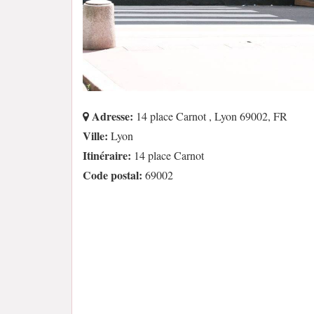
Adresse:
14 place Carnot , Lyon 69002, FR
Ville:
Lyon
Itinéraire:
14 place Carnot
Code postal:
69002