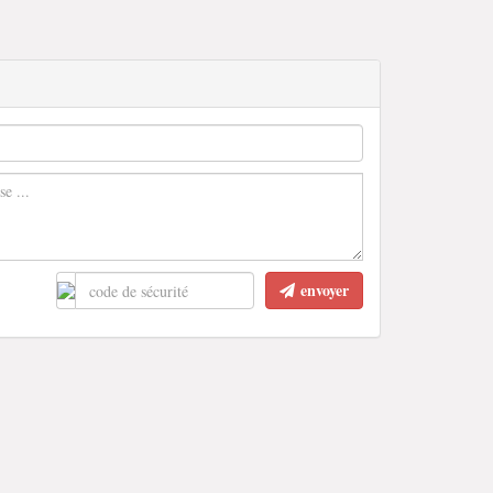
envoyer