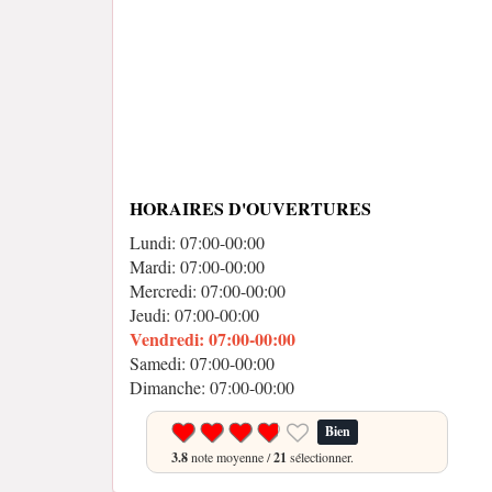
HORAIRES D'OUVERTURES
Lundi: 07:00-00:00
Mardi: 07:00-00:00
Mercredi: 07:00-00:00
Jeudi: 07:00-00:00
Vendredi: 07:00-00:00
Samedi: 07:00-00:00
Dimanche: 07:00-00:00
Bien
3.8
note moyenne /
21
sélectionner.