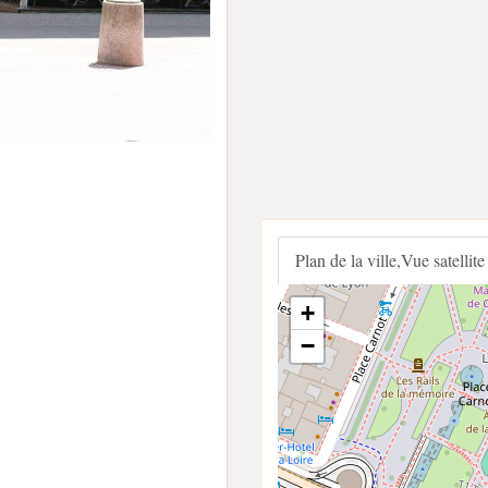
Plan de la ville,Vue satellite
+
−