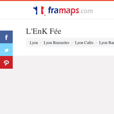
L'EnK Fée
Lyon
Lyon Brasseri̇es
Lyon Cafés
Lyon Bar