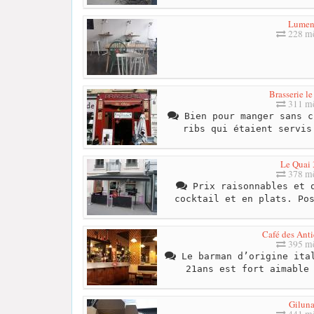
Lume
228 mè
Brasserie l
311 mè
Bien pour manger sans c
ribs qui étaient servis
Le Quai 
378 mè
Prix raisonnables et q
cocktail et en plats. Po
Café des Anti
395 mè
Le barman d’origine ital
21ans est fort aimable
Gilun