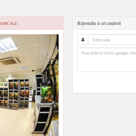
Répondre à cet endroit
ROPICALE