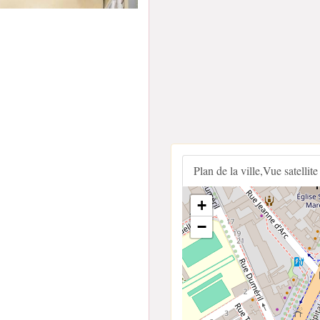
Plan de la ville,Vue satellite
+
−