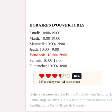
HORAIRES D'OUVERTURES
Lundi: 10:00-19:00
Mardi: 10:00-19:00
Mercredi: 10:00-19:00
Jeudi: 10:00-19:00
Vendredi: 10:00-19:00
Samedi: 10:00-19:00
Dimanche: 10:00-18:00
Bien
3.5
note moyenne /
21
sélectionner.
recherches associées:
LA Ferme Tropicale Paris horaires, L
Ferme Tropicale livraison, LA Ferme Tropicale adresse, 54 r
Reptiligne, La Ferme Tropicale terrarium