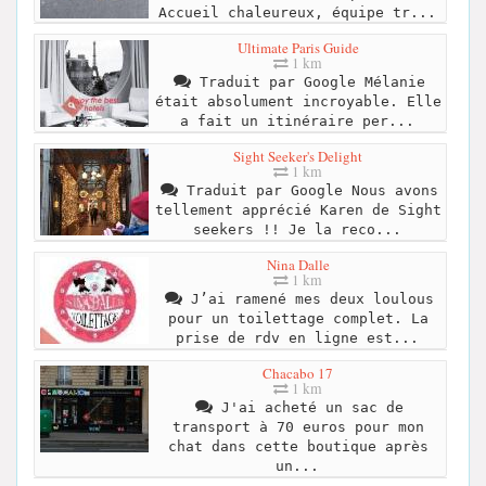
Accueil chaleureux, équipe tr...
Ultimate Paris Guide
1 km
Traduit par Google Mélanie
était absolument incroyable. Elle
a fait un itinéraire per...
Sight Seeker's Delight
1 km
Traduit par Google Nous avons
tellement apprécié Karen de Sight
seekers !! Je la reco...
Nina Dalle
1 km
J’ai ramené mes deux loulous
pour un toilettage complet. La
prise de rdv en ligne est...
Chacabo 17
1 km
J'ai acheté un sac de
transport à 70 euros pour mon
chat dans cette boutique après
un...