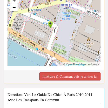
+
−
©
OpenStreetMap
contributors
Itinéraire & Comment puis-je arriver ici
Directions Vers Le Guide Du Chien À Paris 2010-2011
Avec Les Transports En Commun