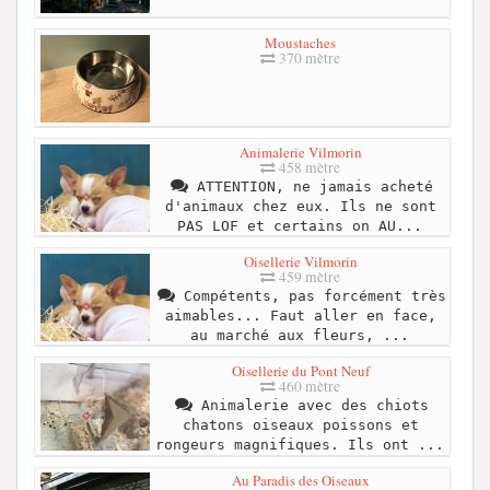
Moustaches
370 mètre
Animalerie Vilmorin
458 mètre
ATTENTION, ne jamais acheté
d'animaux chez eux. Ils ne sont
PAS LOF et certains on AU...
Oisellerie Vilmorin
459 mètre
Compétents, pas forcément très
aimables... Faut aller en face,
au marché aux fleurs, ...
Oisellerie du Pont Neuf
460 mètre
Animalerie avec des chiots
chatons oiseaux poissons et
rongeurs magnifiques. Ils ont ...
Au Paradis des Oiseaux