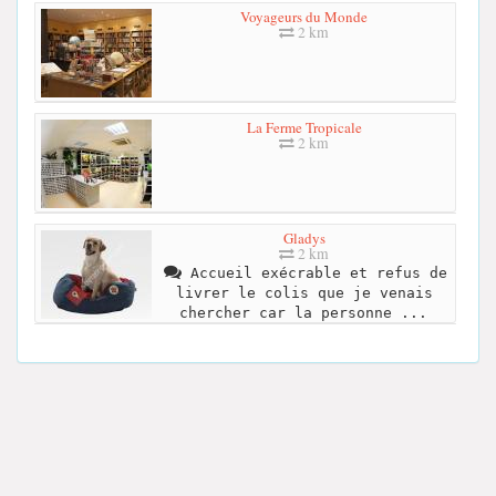
Voyageurs du Monde
2 km
La Ferme Tropicale
2 km
Gladys
2 km
Accueil exécrable et refus de
livrer le colis que je venais
chercher car la personne ...