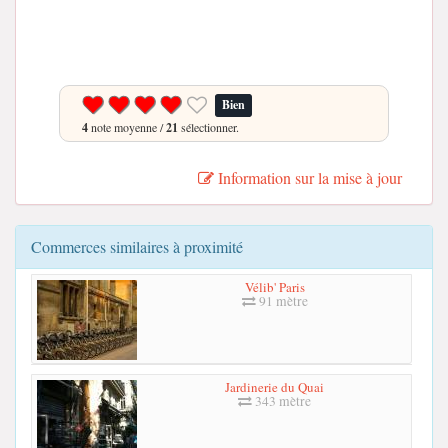
Bien
4
note moyenne /
21
sélectionner.
Information sur la mise à jour
Commerces similaires à proximité
Vélib' Paris
91 mètre
Jardinerie du Quai
343 mètre