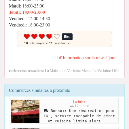
Mardi: 18:00-23:00
Jeudi: 18:00-23:00
Vendredi: 12:00-14:30
Vendredi: 18:00-23:00
Bien
3.8
note moyenne /
21
sélectionner.
Information sur la mise à jour
recherches associées:
La Maison de Verlaine Menu, Le Verlaine Lille
Commerces similaires à proximité
La Julia
17 mètre
Bonsoir Une réservation pour
16 , service incapable de gérer
et cuisine limité alors ...