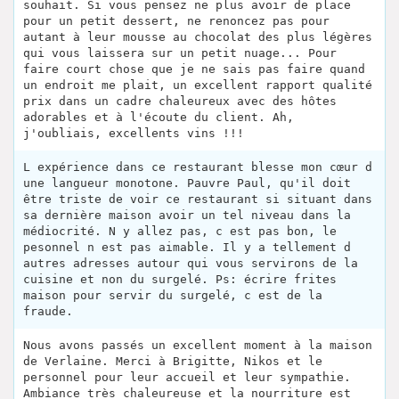
souhait. Si vous pensez ne plus avoir de place
pour un petit dessert, ne renoncez pas pour
autant à leur mousse au chocolat des plus légères
qui vous laissera sur un petit nuage... Pour
faire court chose que je ne sais pas faire quand
un endroit me plait, un excellent rapport qualité
prix dans un cadre chaleureux avec des hôtes
adorables et à l'écoute du client. Ah,
j'oubliais, excellents vins !!!
L expérience dans ce restaurant blesse mon cœur d
une langueur monotone. Pauvre Paul, qu'il doit
être triste de voir ce restaurant si situant dans
sa dernière maison avoir un tel niveau dans la
médiocrité. N y allez pas, c est pas bon, le
pesonnel n est pas aimable. Il y a tellement d
autres adresses autour qui vous servirons de la
cuisine et non du surgelé. Ps: écrire frites
maison pour servir du surgelé, c est de la
fraude.
Nous avons passés un excellent moment à la maison
de Verlaine. Merci à Brigitte, Nikos et le
personnel pour leur accueil et leur sympathie.
Ambiance très chaleureuse et la nourriture est