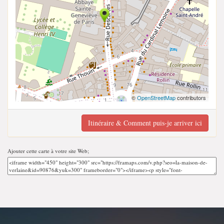
©
OpenStreetMap
contributors
Itinéraire & Comment puis-je arriver ici
Ajouter cette carte à votre site Web;