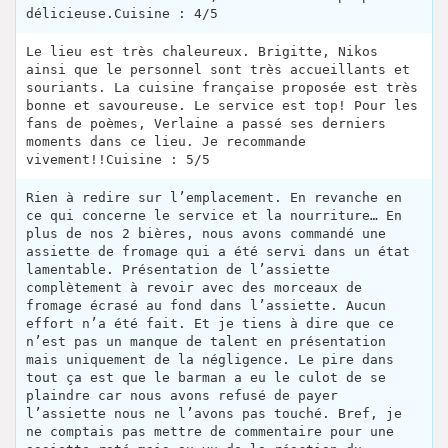
délicieuse.Cuisine : 4/5
Le lieu est très chaleureux. Brigitte, Nikos
ainsi que le personnel sont très accueillants et
souriants. La cuisine française proposée est très
bonne et savoureuse. Le service est top! Pour les
fans de poèmes, Verlaine a passé ses derniers
moments dans ce lieu. Je recommande
vivement!!Cuisine : 5/5
Rien à redire sur l’emplacement. En revanche en
ce qui concerne le service et la nourriture… En
plus de nos 2 bières, nous avons commandé une
assiette de fromage qui a été servi dans un état
lamentable. Présentation de l’assiette
complètement à revoir avec des morceaux de
fromage écrasé au fond dans l’assiette. Aucun
effort n’a été fait. Et je tiens à dire que ce
n’est pas un manque de talent en présentation
mais uniquement de la négligence. Le pire dans
tout ça est que le barman a eu le culot de se
plaindre car nous avons refusé de payer
l’assiette nous ne l’avons pas touché. Bref, je
ne comptais pas mettre de commentaire pour une