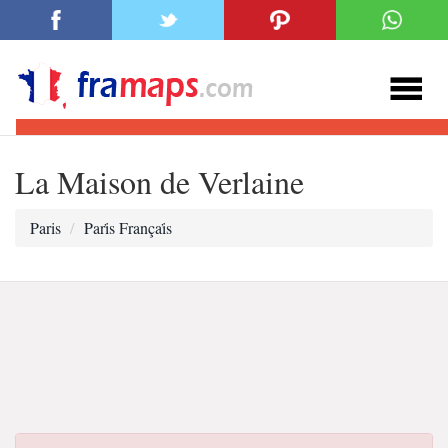
La Maison de Verlaine
Paris
Pari̇s Françai̇s