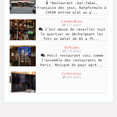
"Restaurant ,bar,Tabac,
Française des jeux, RatpFormule à
15€90 entrée plat au p...
L'Authre Bistro
373 mètre
C’est abusé de réveiller tout
le quartier en déchargeant les
fûts en métal de 6h a 7h...
El Picaflor
378 mètre
Petit restaurant cosi comme
l'ensemble des restaurants de
Paris. Musique du pays agré...
Le Petit Léon
409 mètre