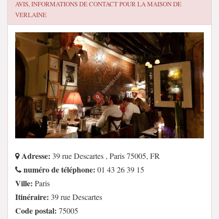
AVIS, INFORMATIONS DE CONTACT POUR
LA MAISON DE
VERLAINE
Adresse:
39 rue Descartes , Paris 75005, FR
numéro de téléphone:
01 43 26 39 15
Ville:
Paris
Itinéraire:
39 rue Descartes
Code postal:
75005