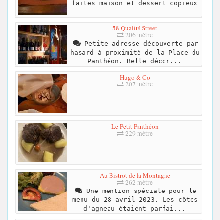
faites maison et dessert copieux
58 Qualité Street
206 mètre
Petite adresse découverte par
hasard à proximité de la Place du
Panthéon. Belle décor...
Hugo & Co
207 mètre
Le Petit Panthéon
229 mètre
Au Bistrot de la Montagne
262 mètre
Une mention spéciale pour le
menu du 28 avril 2023. Les côtes
d'agneau étaient parfai...