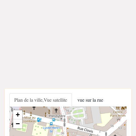
Plan de la ville,Vue satellite
vue sur la rue
+
−