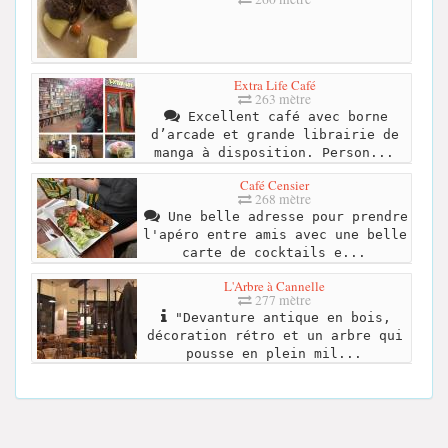
Extra Life Café
263 mètre
Excellent café avec borne
d’arcade et grande librairie de
manga à disposition. Person...
Café Censier
268 mètre
Une belle adresse pour prendre
l'apéro entre amis avec une belle
carte de cocktails e...
L'Arbre à Cannelle
277 mètre
"Devanture antique en bois,
décoration rétro et un arbre qui
pousse en plein mil...