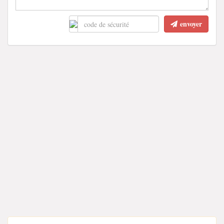
envoyer