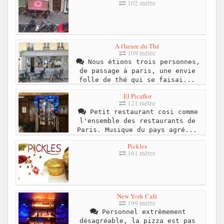
102 mètre
A l'heure du Thé
109 mètre
Nous étions trois personnes,
de passage à paris, une envie
folle de thé qui se faisai...
El Picaflor
121 mètre
Petit restaurant cosi comme
l'ensemble des restaurants de
Paris. Musique du pays agré...
Pickles
161 mètre
New York Café
199 mètre
Personnel extrêmement
désagréable, la pizza est pas