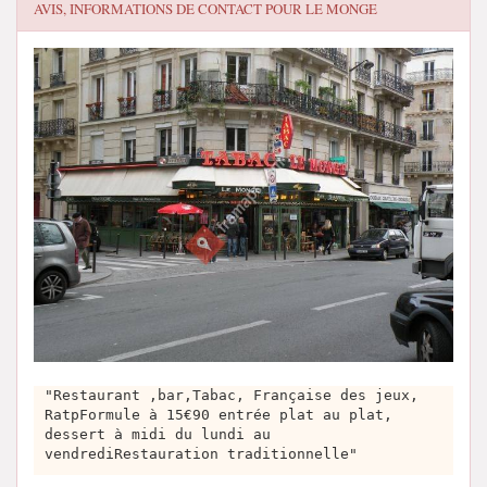
AVIS, INFORMATIONS DE CONTACT POUR
LE MONGE
"Restaurant ,bar,Tabac, Française des jeux,
RatpFormule à 15€90 entrée plat au plat,
dessert à midi du lundi au
vendrediRestauration traditionnelle"