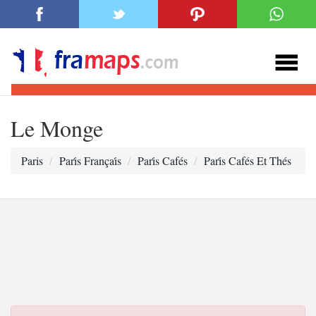
Le Monge
Paris
Pari̇s Françai̇s
Pari̇s Cafés
Pari̇s Cafés Et Thés