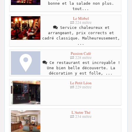
bonne et la salade non plus.
tout...
Le Mirbel
224 mètre
Service chaleureux et
arrangeant, prix corrects et
cadré classique. Malheureusement,
...
Passion Café
228 mètre
Ce restaurant est incroyable !
Une bien belle découverte. La
décoration y est folle, ...
Le Petit Léon
229 mètre
L'Autre Thé
234 mètre