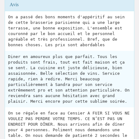
Avis
On a passé des bons moments d'appéritif au sein
de cette brasserie parisienne qui a une large
terrasse, une bonne exposition. L'ensemble est
couronné par le bon accueil et le personnel
agréable et très professionnel. Bref, que de
bonnes choses. Les prix sont abordables
Diner en amoureux plus que parfait. Tous les
produits sont frais, tout est fait maison et ça
se sent. La cuisine est juste délicieuse, bien
assaisonnée. Belle sélection de vins. Service
rapide, rien à redire. Merci beaucoup
particulièrement à Sandra pour son service
extrêmement pro et son attention particulière. On
reviendra sans aucune hésitation avec grand
plaisir. Merci encore pour cette sublime soirée.
On se régale en face au Censier A FUIR SI VOUS NE
VOULEZ PAS PERDRE VOTRE TEMPS. CE N’EST PAS UN
ENDROIT POUR DÎNER. Nous arrivons afin de dîner
pour 4 personnes. Poliment nous demandons une
table. On nous demande de patienté 2 secondes le