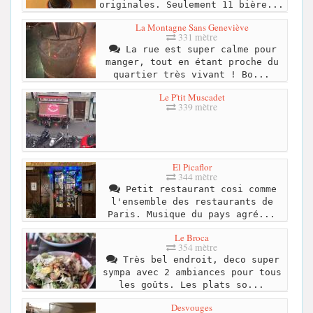
originales. Seulement 11 bière...
La Montagne Sans Geneviève
331 mètre
La rue est super calme pour
manger, tout en étant proche du
quartier très vivant ! Bo...
Le P'tit Muscadet
339 mètre
El Picaflor
344 mètre
Petit restaurant cosi comme
l'ensemble des restaurants de
Paris. Musique du pays agré...
Le Broca
354 mètre
Très bel endroit, deco super
sympa avec 2 ambiances pour tous
les goûts. Les plats so...
Desvouges