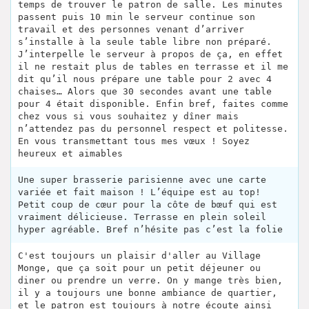
temps de trouver le patron de salle. Les minutes
passent puis 10 min le serveur continue son
travail et des personnes venant d’arriver
s’installe à la seule table libre non préparé.
J’interpelle le serveur à propos de ça, en effet
il ne restait plus de tables en terrasse et il me
dit qu’il nous prépare une table pour 2 avec 4
chaises… Alors que 30 secondes avant une table
pour 4 était disponible. Enfin bref, faites comme
chez vous si vous souhaitez y dîner mais
n’attendez pas du personnel respect et politesse.
En vous transmettant tous mes vœux ! Soyez
heureux et aimables
Une super brasserie parisienne avec une carte
variée et fait maison ! L’équipe est au top!
Petit coup de cœur pour la côte de bœuf qui est
vraiment délicieuse. Terrasse en plein soleil
hyper agréable. Bref n’hésite pas c’est la folie
C'est toujours un plaisir d'aller au Village
Monge, que ça soit pour un petit déjeuner ou
diner ou prendre un verre. On y mange très bien,
il y a toujours une bonne ambiance de quartier,
et le patron est toujours à notre écoute ainsi