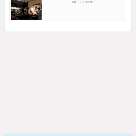
379 mètre