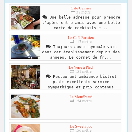
Café Censier
38 mètre
Une belle adresse pour prendre
l'apéro entre amis avec une belle
carte de cocktails e...
Le Café Parisien
117 mètre
Toujours aussi sympaJe vais
dans cet établissement depuis des
années. Le cornet de fr...
Le Verre à Pied
151 mètre
Restaurant ambiance bistrot
plats excellents service
sympathique et prix contenus
Le Mouffetard
154 mètre
Le SweetSpot
156 mètre