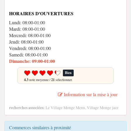
HORAIRES D'OUVERTURES
Lundi: 08:00-01:00
Mardi: 08:00-01:00
Mercredi: 08:00-01:00
Jeudi: 08:00-01:00
Vendredi: 08:00-01:00
Samedi: 08:00-01:00
Dimanche: 09:00-01:00
Bien
4.3
note moyenne /
21
sélectionner.
Information sur la mise à jour
recherches associées:
Le Village Monge Menu, Village Monge jazz
Commerces similaires à proximité