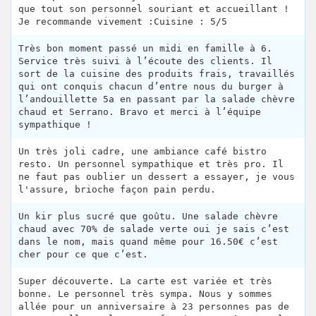
que tout son personnel souriant et accueillant !
Je recommande vivement :Cuisine : 5/5
Très bon moment passé un midi en famille à 6.
Service très suivi à l’écoute des clients. Il
sort de la cuisine des produits frais, travaillés
qui ont conquis chacun d’entre nous du burger à
l’andouillette 5a en passant par la salade chèvre
chaud et Serrano. Bravo et merci à l’équipe
sympathique !
Un très joli cadre, une ambiance café bistro
resto. Un personnel sympathique et très pro. Il
ne faut pas oublier un dessert a essayer, je vous
l'assure, brioche façon pain perdu.
Un kir plus sucré que goûtu. Une salade chèvre
chaud avec 70% de salade verte oui je sais c’est
dans le nom, mais quand même pour 16.50€ c’est
cher pour ce que c’est.
Super découverte. La carte est variée et très
bonne. Le personnel très sympa. Nous y sommes
allée pour un anniversaire à 23 personnes pas de