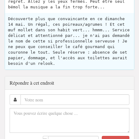
regret. Allez y les yeux fermés. Peut être seul
bémol la musique a la fin trop forte...
Découverte plus que convaincante en ce dimanche
14 mai. Un régal, ces poireaux/agrumes ! Et cet
œuf mollet dans son habit vert... hmmm... Service
délicat et attentionné par... je n'ai pas demandé
le nom de cette si professionnelle serveuse ! Je
ne peux que conseiller le café gourmand qui
couronne le tout. Seule réserve : absence de set
papier, dommage, et l'accès aux toilettes aurait
besoin d'un relook.
Répondre à cet endroit