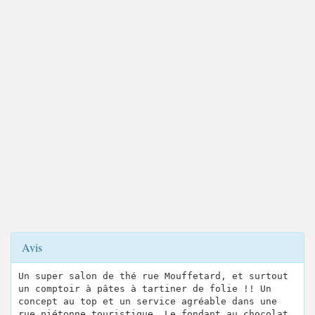
Avis
Un super salon de thé rue Mouffetard, et surtout
un comptoir à pâtes à tartiner de folie !! Un
concept au top et un service agréable dans une
rue piétonne touristique. Le fondant au chocolat