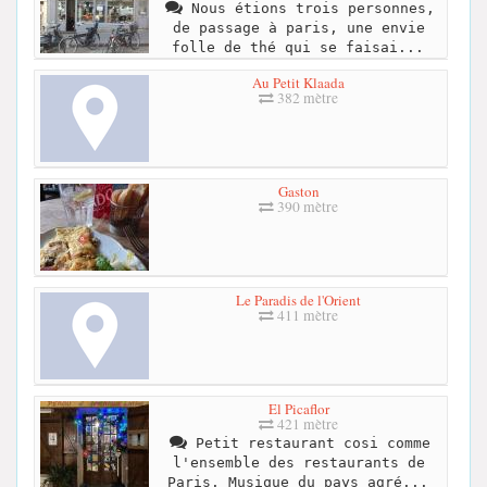
Nous étions trois personnes,
de passage à paris, une envie
folle de thé qui se faisai...
Au Petit Klaada
382 mètre
Gaston
390 mètre
Le Paradis de l'Orient
411 mètre
El Picaflor
421 mètre
Petit restaurant cosi comme
l'ensemble des restaurants de
Paris. Musique du pays agré...