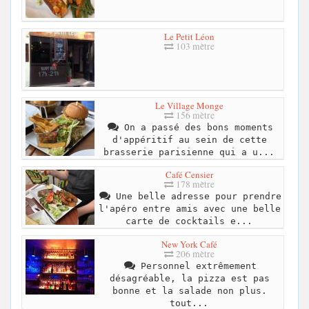
Le Petit Léon
103 mètre
Le Village Monge
156 mètre
On a passé des bons moments
d'appéritif au sein de cette
brasserie parisienne qui a u...
Café Censier
178 mètre
Une belle adresse pour prendre
l'apéro entre amis avec une belle
carte de cocktails e...
New York Café
206 mètre
Personnel extrêmement
désagréable, la pizza est pas
bonne et la salade non plus.
tout...