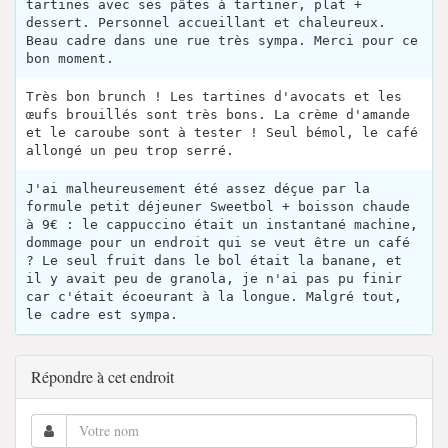
tartines avec ses pâtes à tartiner, plat +
dessert. Personnel accueillant et chaleureux.
Beau cadre dans une rue très sympa. Merci pour ce
bon moment.
Très bon brunch ! Les tartines d'avocats et les
œufs brouillés sont très bons. La crème d'amande
et le caroube sont à tester ! Seul bémol, le café
allongé un peu trop serré.
J'ai malheureusement été assez déçue par la
formule petit déjeuner Sweetbol + boisson chaude
à 9€ : le cappuccino était un instantané machine,
dommage pour un endroit qui se veut être un café
? Le seul fruit dans le bol était la banane, et
il y avait peu de granola, je n'ai pas pu finir
car c'était écoeurant à la longue. Malgré tout,
le cadre est sympa.
Répondre à cet endroit