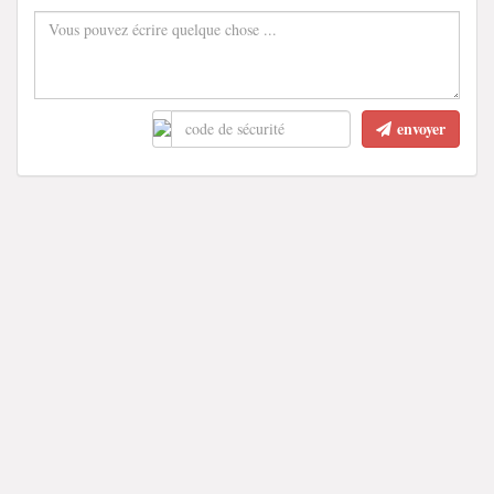
envoyer