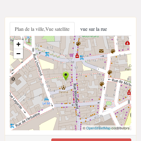
Plan de la ville,Vue satellite
vue sur la rue
+
−
©
OpenStreetMap
contributors