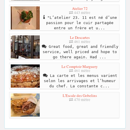
Atelier 72
443 mètre
"L’atelier 23. 11 est né d’une
passion pour le cuir partagée
entre un frère et u...
Le Descartes
461 mètre
Great food, great and friendly
service, well priced and hope to
go there again. Had ...
Le Comptoir Marguery
461 mètre
La carte et les menus varient
selon les arrivages et l’humeur
du chef. La constante c...
L'Escale des Gobelins
470 mètre