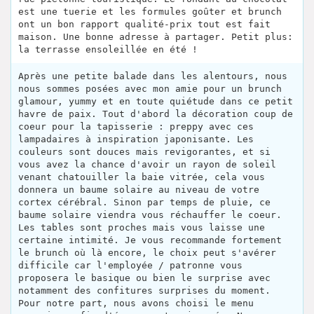
est une tuerie et les formules goûter et brunch
ont un bon rapport qualité-prix tout est fait
maison. Une bonne adresse à partager. Petit plus:
la terrasse ensoleillée en été !
Après une petite balade dans les alentours, nous
nous sommes posées avec mon amie pour un brunch
glamour, yummy et en toute quiétude dans ce petit
havre de paix. Tout d'abord la décoration coup de
coeur pour la tapisserie : preppy avec ces
lampadaires à inspiration japonisante. Les
couleurs sont douces mais revigorantes, et si
vous avez la chance d'avoir un rayon de soleil
venant chatouiller la baie vitrée, cela vous
donnera un baume solaire au niveau de votre
cortex cérébral. Sinon par temps de pluie, ce
baume solaire viendra vous réchauffer le coeur.
Les tables sont proches mais vous laisse une
certaine intimité. Je vous recommande fortement
le brunch où là encore, le choix peut s'avérer
difficile car l'employée / patronne vous
proposera le basique ou bien le surprise avec
notamment des confitures surprises du moment.
Pour notre part, nous avons choisi le menu