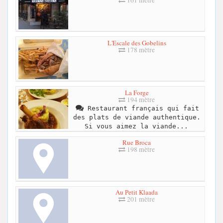
161 mètre
L'Escale des Gobelins
178 mètre
La Forge
194 mètre
Restaurant français qui fait
des plats de viande authentique.
Si vous aimez la viande...
Rue Broca
198 mètre
Au Petit Klaada
201 mètre