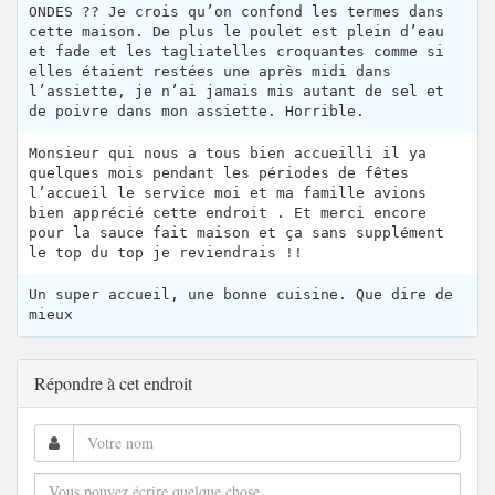
ONDES ?? Je crois qu’on confond les termes dans
cette maison. De plus le poulet est plein d’eau
et fade et les tagliatelles croquantes comme si
elles étaient restées une après midi dans
l’assiette, je n’ai jamais mis autant de sel et
de poivre dans mon assiette. Horrible.
Monsieur qui nous a tous bien accueilli il ya
quelques mois pendant les périodes de fêtes
l’accueil le service moi et ma famille avions
bien apprécié cette endroit . Et merci encore
pour la sauce fait maison et ça sans supplément
le top du top je reviendrais !!
Un super accueil, une bonne cuisine. Que dire de
mieux
Répondre à cet endroit