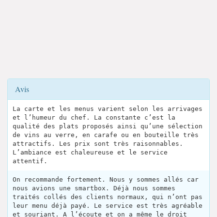
Avis
La carte et les menus varient selon les arrivages
et l’humeur du chef. La constante c’est la
qualité des plats proposés ainsi qu’une sélection
de vins au verre, en carafe ou en bouteille très
attractifs. Les prix sont très raisonnables.
L’ambiance est chaleureuse et le service
attentif.
On recommande fortement. Nous y sommes allés car
nous avions une smartbox. Déjà nous sommes
traités collés des clients normaux, qui n’ont pas
leur menu déjà payé. Le service est très agréable
et souriant. A l’écoute et on a même le droit