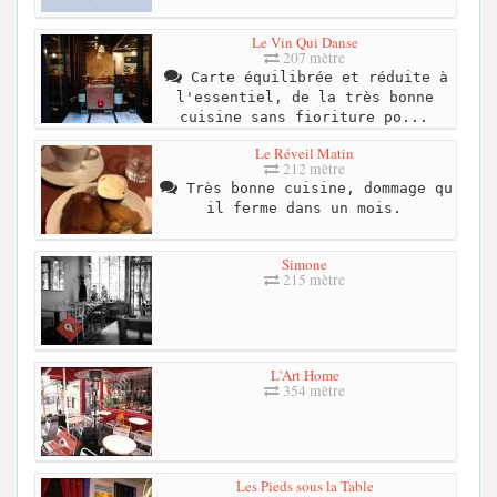
Le Vin Qui Danse
207 mètre
Carte équilibrée et réduite à
l'essentiel, de la très bonne
cuisine sans fioriture po...
Le Réveil Matin
212 mètre
Très bonne cuisine, dommage qu
il ferme dans un mois.
Simone
215 mètre
L'Art Home
354 mètre
Les Pieds sous la Table