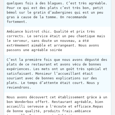
quelques fois à des blagues. C’est très agréable.
Pour ce qui est des plats c’est très bon, petit
bémol sur le gratin d’aubergines qui est un peu
gras à cause de la tomme. On recommande
fortement.
Ambiance bistrot chic. Qualité et prix très
corrects. Le service était un peu chaotique mais
le serveur, sans doute un nouveau, a été
extrêmement aimable et arrangeant. Nous avons
passons une agréable soirée
C’est la première fois que nous avons dégusté des
plats de ce restaurant et avons vécu de bonnes
expériences. Les mets ont un goût très spécial et
satisfaisant. Monsieur l’accueillant était
souriant avec de bonnes explications sur des
plats. Le temps d’attente était court. Nous y
reviendrons.
Nous avons découvert cet établissement grâce à un
bon Wonderbox offert. Restaurant agréable, bien
accueilli serveuse a l'écoute et efficace.Repas
de bonne qualité, produits frais.ambiance