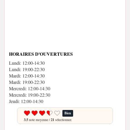
HORAIRES D'OUVERTURES
Lundi: 12:00-14:30
Lundi: 19:00-22:30
Mardi: 12:00-14:30
Mardi: 19:00-22:30
Mercredi: 12:00-14:30
Mercredi: 19:00-22:30
Jeudi: 12:00-14:30
Bien
3.5
note moyenne /
21
sélectionner.