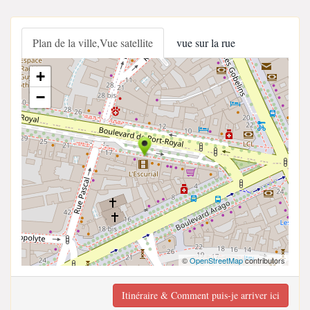
Plan de la ville,Vue satellite
vue sur la rue
+
−
©
OpenStreetMap
contributors
Itinéraire & Comment puis-je arriver ici