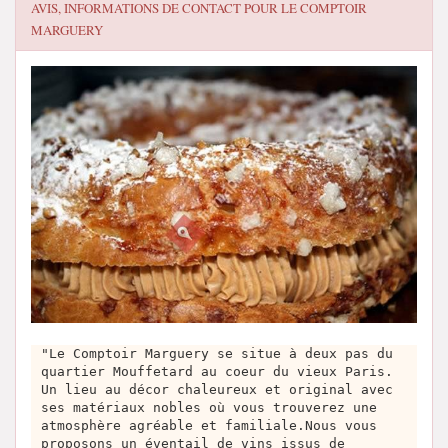
AVIS, INFORMATIONS DE CONTACT POUR
LE COMPTOIR
MARGUERY
"Le Comptoir Marguery se situe à deux pas du
quartier Mouffetard au coeur du vieux Paris.
Un lieu au décor chaleureux et original avec
ses matériaux nobles où vous trouverez une
atmosphère agréable et familiale.Nous vous
proposons un éventail de vins issus de