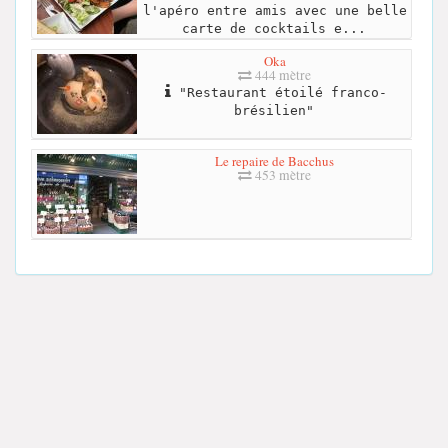
l'apéro entre amis avec une belle
carte de cocktails e...
Oka
444 mètre
"Restaurant étoilé franco-
brésilien"
Le repaire de Bacchus
453 mètre