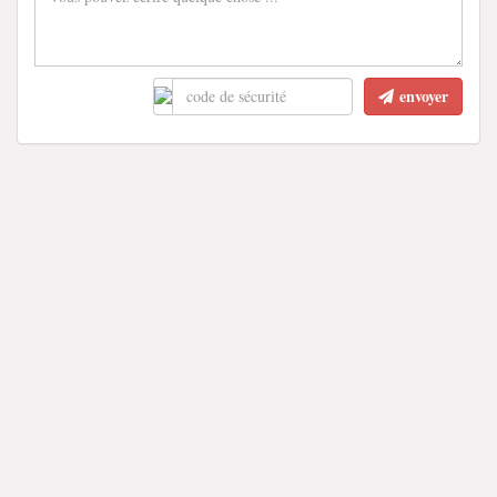
envoyer