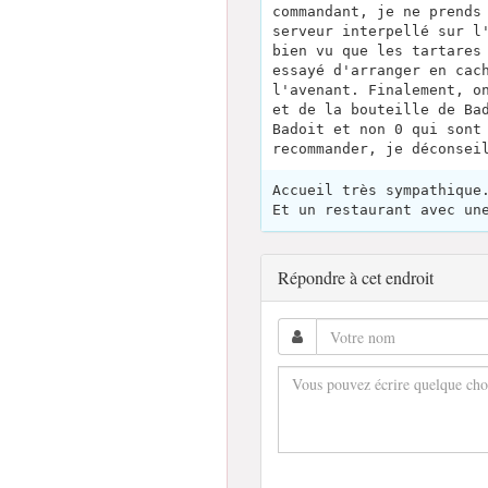
commandant, je ne prends
serveur interpellé sur l
bien vu que les tartares
essayé d'arranger en cac
l'avenant. Finalement, o
et de la bouteille de Ba
Badoit et non 0 qui sont
recommander, je déconsei
Accueil très sympathique
Et un restaurant avec un
Répondre à cet endroit