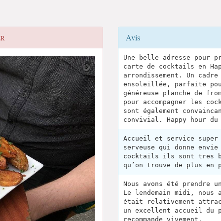
Avis
ER
Une belle adresse pour p
carte de cocktails en Ha
arrondissement. Un cadre
ensoleillée, parfaite po
généreuse planche de fro
pour accompagner les coc
sont également convainca
convivial. Happy hour du
Accueil et service super
serveuse qui donne envie
cocktails ils sont tres 
qu’on trouve de plus en 
Nous avons été prendre u
Le lendemain midi, nous 
était relativement attra
un excellent accueil du 
recommande vivement.