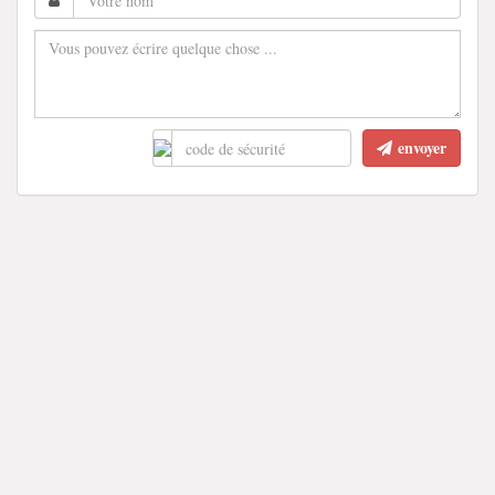
envoyer