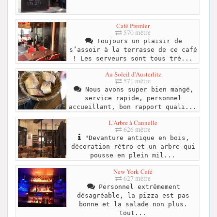
Café Premier
570 mètre
Toujours un plaisir de
s’assoir à la terrasse de ce café
! Les serveurs sont tous trè...
Au Soleil d'Austerlitz
571 mètre
Nous avons super bien mangé,
service rapide, personnel
accueillant, bon rapport quali...
L'Arbre à Cannelle
626 mètre
"Devanture antique en bois,
décoration rétro et un arbre qui
pousse en plein mil...
New York Café
627 mètre
Personnel extrêmement
désagréable, la pizza est pas
bonne et la salade non plus.
tout...