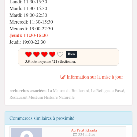
Lundi: 11:30-15:30
Mardi: 11:30-15:30
Mardi: 19:00-22:30
Mercredi: 11:30-15:30
Mercredi: 19:00-22:30
Jeudi: 11:30-15:30
Jeudi: 19:00-22:30
Bien
3.8
note moyenne /
21
sélectionner.
Information sur la mise à jour
recherches associées:
La Maison du Boulevard, Le Refuge du Passé,
Restaurant Muséum Histoire Naturelle
Commerces similaires à proximité
Au Petit Klaada
334 mètre