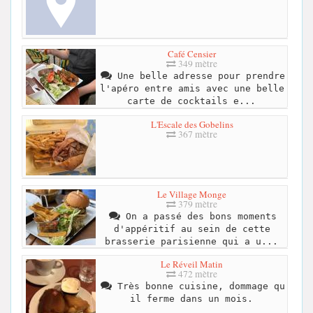
Café Censier
349 mètre
Une belle adresse pour prendre
l'apéro entre amis avec une belle
carte de cocktails e...
L'Escale des Gobelins
367 mètre
Le Village Monge
379 mètre
On a passé des bons moments
d'appéritif au sein de cette
brasserie parisienne qui a u...
Le Réveil Matin
472 mètre
Très bonne cuisine, dommage qu
il ferme dans un mois.