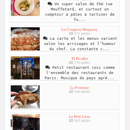
Un super salon de thé rue
Mouffetard, et surtout un
comptoir à pâtes à tartiner de
fo...
Le Comptoir Marguery
531 mètre
La carte et les menus varient
selon les arrivages et l’humeur
du chef. La constante c...
El Picaflor
536 mètre
Petit restaurant cosi comme
l'ensemble des restaurants de
Paris. Musique du pays agré...
La Fontaine
546 mètre
Le Petit Léon
565 mètre