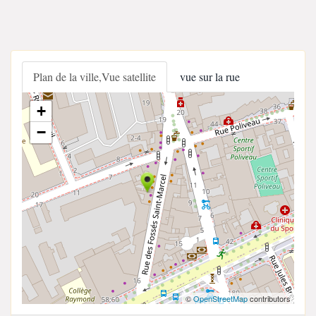
Plan de la ville,Vue satellite
vue sur la rue
+
−
©
OpenStreetMap
contributors