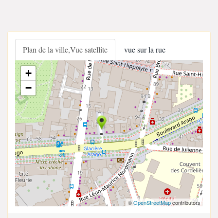
Plan de la ville,Vue satellite
vue sur la rue
+
−
©
OpenStreetMap
contributors