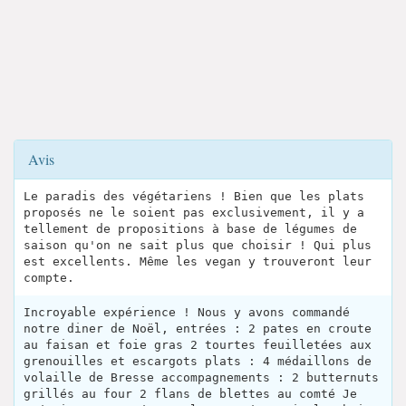
Avis
Le paradis des végétariens ! Bien que les plats
proposés ne le soient pas exclusivement, il y a
tellement de propositions à base de légumes de
saison qu'on ne sait plus que choisir ! Qui plus
est excellents. Même les vegan y trouveront leur
compte.
Incroyable expérience ! Nous y avons commandé
notre diner de Noël, entrées : 2 pates en croute
au faisan et foie gras 2 tourtes feuilletées aux
grenouilles et escargots plats : 4 médaillons de
volaille de Bresse accompagnements : 2 butternuts
grillés au four 2 flans de blettes au comté Je