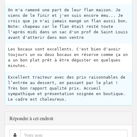
On m'a ramené une part de leur flan maison. Je
viens de le finir et j'en suis encore ému... Je
crois que je n'ai jamais mangé un flan aussi bon.
Note: chapeau car le flan était resté toute
l'après midi dans un sac d'un prof de Saint Louis
avant d'atterir dans mon ventre
Les bocaux sont excellents. C'est bien d'avoir
toujours un ou deux bocaux en réserve comme ça on
a un bon plat prêt à être déguster en quelques
minutes.
Excellent traiteur avec des prix raisonnables de
l’entrée au dessert, en passant par le plat !
Très bon rapport qualité prix. Accueil
sympathique et présentation soignée en boutique.
Le cadre est chaleureux.
Répondre à cet endroit