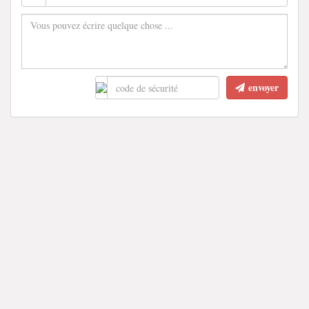
envoyer