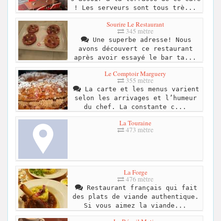
! Les serveurs sont tous trè...
Sourire Le Restaurant
345 mètre
Une superbe adresse! Nous
avons découvert ce restaurant
après avoir essayé le bar ta...
Le Comptoir Marguery
355 mètre
La carte et les menus varient
selon les arrivages et l’humeur
du chef. La constante c...
La Touraine
473 mètre
La Forge
476 mètre
Restaurant français qui fait
des plats de viande authentique.
Si vous aimez la viande...