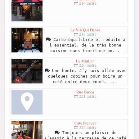
214 mètre
Le Vin Qui Danse
217 mètre
Carte équilibrée et réduite à
l'essentiel, de la très bonne
cuisine sans fioriture po...
Le Marijan
220 mètre
Une honte. J’y suis allée avec
quelques copines pour boire un
café entre deux cours. ...
Rue Broca
221 mètre
Café Premier
324 mètre
Toujours un plaisir de
s’assoir à la terrasse de ce café