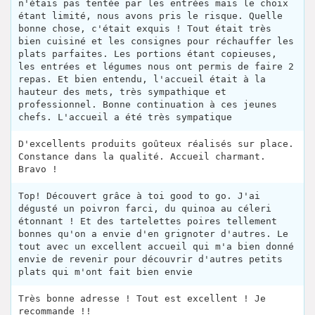
n'étais pas tentée par les entrées mais le choix
étant limité, nous avons pris le risque. Quelle
bonne chose, c'était exquis ! Tout était très
bien cuisiné et les consignes pour réchauffer les
plats parfaites. Les portions étant copieuses,
les entrées et légumes nous ont permis de faire 2
repas. Et bien entendu, l'accueil était à la
hauteur des mets, très sympathique et
professionnel. Bonne continuation à ces jeunes
chefs. L'accueil a été très sympatique
D'excellents produits goûteux réalisés sur place.
Constance dans la qualité. Accueil charmant.
Bravo !
Top! Découvert grâce à toi good to go. J'ai
dégusté un poivron farci, du quinoa au céleri
étonnant ! Et des tartelettes poires tellement
bonnes qu'on a envie d'en grignoter d'autres. Le
tout avec un excellent accueil qui m'a bien donné
envie de revenir pour découvrir d'autres petits
plats qui m'ont fait bien envie
Très bonne adresse ! Tout est excellent ! Je
recommande !!