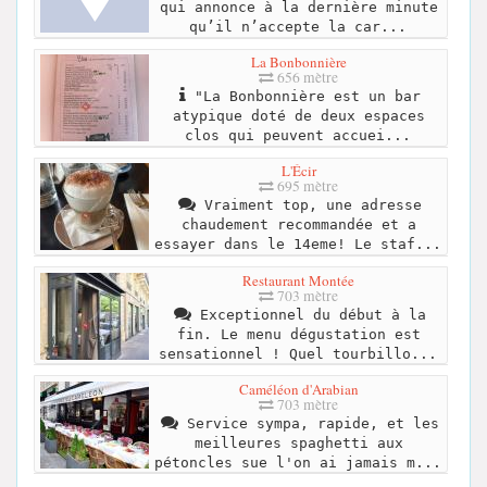
qui annonce à la dernière minute
qu’il n’accepte la car...
La Bonbonnière
656 mètre
"La Bonbonnière est un bar
atypique doté de deux espaces
clos qui peuvent accuei...
L'Écir
695 mètre
Vraiment top, une adresse
chaudement recommandée et a
essayer dans le 14eme! Le staf...
Restaurant Montée
703 mètre
Exceptionnel du début à la
fin. Le menu dégustation est
sensationnel ! Quel tourbillo...
Caméléon d'Arabian
703 mètre
Service sympa, rapide, et les
meilleures spaghetti aux
pétoncles sue l'on ai jamais m...