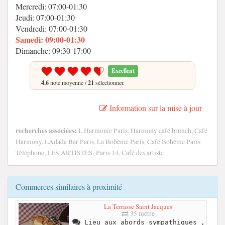
Mercredi: 07:00-01:30
Jeudi: 07:00-01:30
Vendredi: 07:00-01:30
Samedi: 09:00-01:30
Dimanche: 09:30-17:00
Excellent
4.6
note moyenne /
21
sélectionner.
Information sur la mise à jour
recherches associées:
L Harmonie Paris, Harmony café brunch, Café
Harmony, LAdada Bar Paris, La Bohème Paris, Café Bohème Paris
Téléphone, LES ARTISTES, Paris 14, Café des artiste
Commerces similaires à proximité
La Terrasse Saint Jacques
35 mètre
Lieu aux abords sympathiques ,