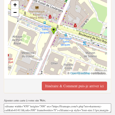
+
−
©
OpenStreetMap
contributors
Itinéraire & Comment puis-je arriver ici
Ajouter cette carte à votre site Web;