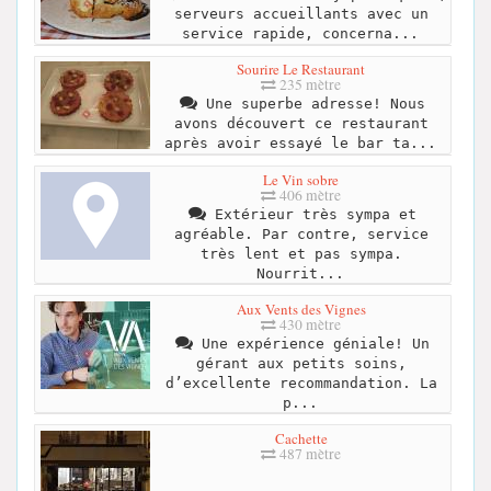
serveurs accueillants avec un
service rapide, concerna...
Sourire Le Restaurant
235 mètre
Une superbe adresse! Nous
avons découvert ce restaurant
après avoir essayé le bar ta...
Le Vin sobre
406 mètre
Extérieur très sympa et
agréable. Par contre, service
très lent et pas sympa.
Nourrit...
Aux Vents des Vignes
430 mètre
Une expérience géniale! Un
gérant aux petits soins,
d’excellente recommandation. La
p...
Cachette
487 mètre