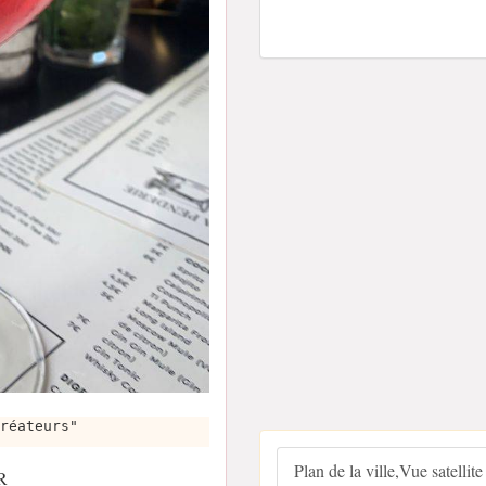
réateurs"
Plan de la ville,Vue satellite
FR