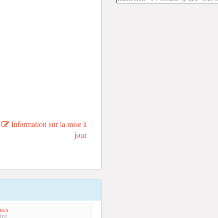
Information sur la mise à
jour
nes
tre