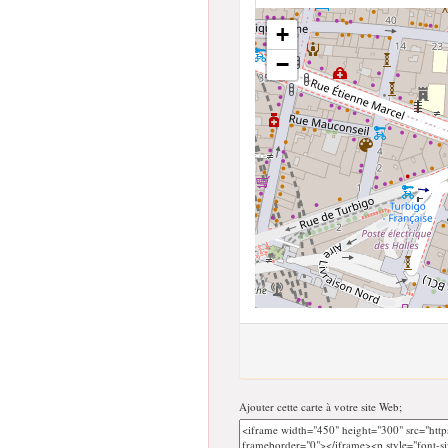
+
−
Ajouter cette carte à votre site Web;