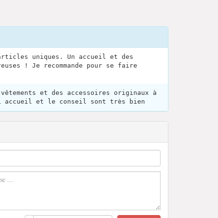
articles uniques. Un accueil et des
reuses ! Je recommande pour se faire
 vêtements et des accessoires originaux à
L accueil et le conseil sont très bien