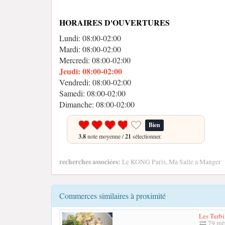
HORAIRES D'OUVERTURES
Lundi: 08:00-02:00
Mardi: 08:00-02:00
Mercredi: 08:00-02:00
Jeudi: 08:00-02:00
Vendredi: 08:00-02:00
Samedi: 08:00-02:00
Dimanche: 08:00-02:00
Bien
3.8
note moyenne /
21
sélectionner.
recherches associées:
Le KONG Paris, Ma Salle a Manger
Commerces similaires à proximité
Les Turbi
79 mè