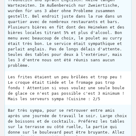
Wartezeiten. Im Außenbereich nur Zweiertische,
wurden für uns 3 aber ohne Probleme zusammen
gestellt. Bel endroit juste dans la rue dans un
quartier avec de nombreux restaurants et bars.
Plusieurs bières en fût dont des Heineken et des
bières locales titrant 5% et plus d'alcool. Bon
menu avec beaucoup de choix, le poulet au curry
était très bon. Le service était sympathique et
parlait anglais. Pas de longs délais d'attente.
Seules des tables pour deux à l'extérieur, mais
les 3 d'entre nous ont été réunis sans aucun
problème.
Les frites étaient un peu brûlées et trop peu !
Le croque était tiède et le fromage pas trop
fondu ! Attention si vous voulez une seule boule
de glace ce n'est pas possible c'est 3 minimum !
Mais les serveurs sympa !Cuisine : 2/5
Bar très sympa, pour se retrouver entre amis
après une journée de travail le soir. Large choix
de boissons et de cocktails. Préférez les tables
sur la terrasse ou côté ruelle, la partie qui
donne sur le boulevard peut être bruyante. Allez