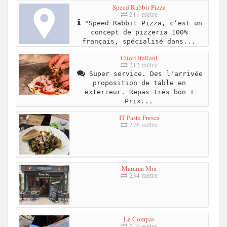
Speed Rabbit Pizza
211 mètre
"Speed Rabbit Pizza, c’est un
concept de pizzeria 100%
français, spécialisé dans...
Cuori Italiani
212 mètre
Super service. Des l'arrivée
proposition de table en
exterieur. Repas très bon !
Prix...
IT Pasta Fresca
226 mètre
Mamma Mia
234 mètre
Le Compas
240 mètre