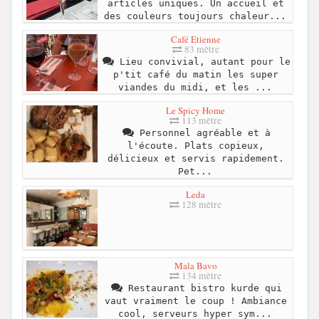
articles uniques. Un accueil et
des couleurs toujours chaleur...
Café Etienne
83 mètre
Lieu convivial, autant pour le
p'tit café du matin les super
viandes du midi, et les ...
Le Spicy Home
113 mètre
Personnel agréable et à
l'écoute. Plats copieux,
délicieux et servis rapidement.
Pet...
Leda
128 mètre
Mala Bavo
134 mètre
Restaurant bistro kurde qui
vaut vraiment le coup ! Ambiance
cool, serveurs hyper sym...