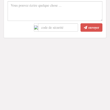
envoyer