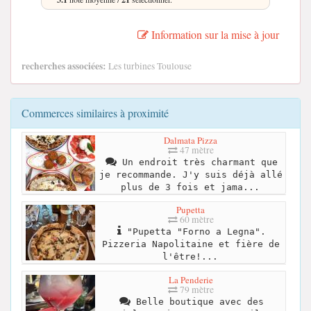
Information sur la mise à jour
recherches associées:
Les turbines Toulouse
Commerces similaires à proximité
Dalmata Pizza
47 mètre
Un endroit très charmant que
je recommande. J'y suis déjà allé
plus de 3 fois et jama...
Pupetta
60 mètre
"Pupetta "Forno a Legna".
Pizzeria Napolitaine et fière de
l'être!...
La Penderie
79 mètre
Belle boutique avec des