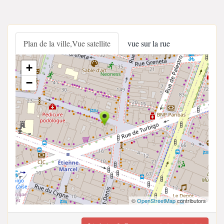
Plan de la ville,Vue satellite
vue sur la rue
+
−
©
OpenStreetMap
contributors