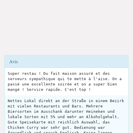
Avis
Super restau ! Du fait maison assuré et des
serveurs sympathique qui te mette à l'aise. On a
passé une excellente soirée et on a super bien
mangé ! Service rapide. C'est top !
Nettes Lokal direkt an der Straße in einem Bezirk
mit vielen Restaurants und Bars. Mehrere
Biersorten im Ausschank darunter Heineken und
lokale Sorten mit 5% und mehr an Alkoholgehalt.
Gute Speisekarte mit reichlich Auswahl, das
Chicken Curry war sehr gut. Bedienung war
freundlich und sprach Englisch. Keine langen