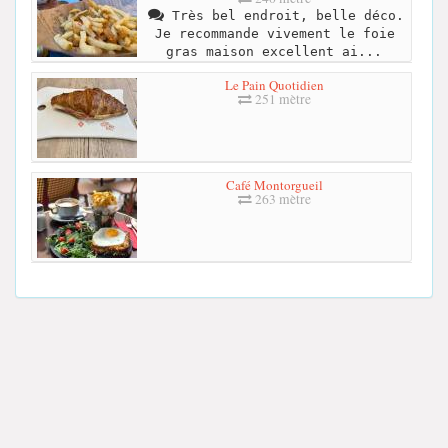
Très bel endroit, belle déco.
Je recommande vivement le foie
gras maison excellent ai...
Le Pain Quotidien
251 mètre
Café Montorgueil
263 mètre