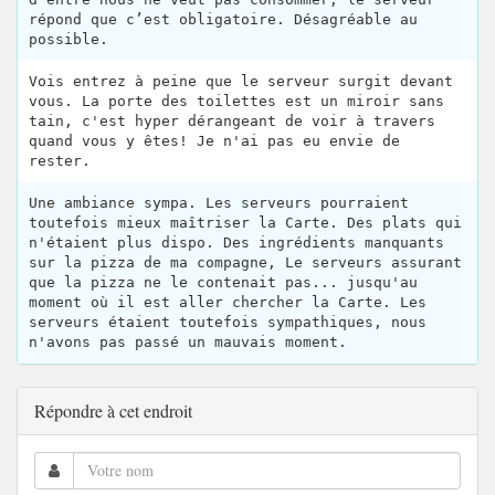
répond que c’est obligatoire. Désagréable au
possible.
Vois entrez à peine que le serveur surgit devant
vous. La porte des toilettes est un miroir sans
tain, c'est hyper dérangeant de voir à travers
quand vous y êtes! Je n'ai pas eu envie de
rester.
Une ambiance sympa. Les serveurs pourraient
toutefois mieux maîtriser la Carte. Des plats qui
n'étaient plus dispo. Des ingrédients manquants
sur la pizza de ma compagne, Le serveurs assurant
que la pizza ne le contenait pas... jusqu'au
moment où il est aller chercher la Carte. Les
serveurs étaient toutefois sympathiques, nous
n'avons pas passé un mauvais moment.
Répondre à cet endroit