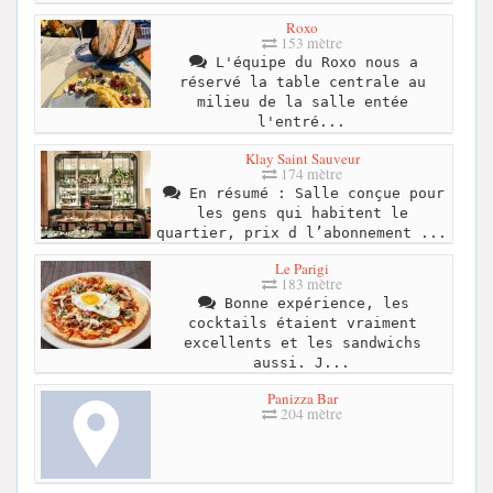
Roxo
153 mètre
L'équipe du Roxo nous a
réservé la table centrale au
milieu de la salle entée
l'entré...
Klay Saint Sauveur
174 mètre
En résumé : Salle conçue pour
les gens qui habitent le
quartier, prix d l’abonnement ...
Le Parigi
183 mètre
Bonne expérience, les
cocktails étaient vraiment
excellents et les sandwichs
aussi. J...
Panizza Bar
204 mètre