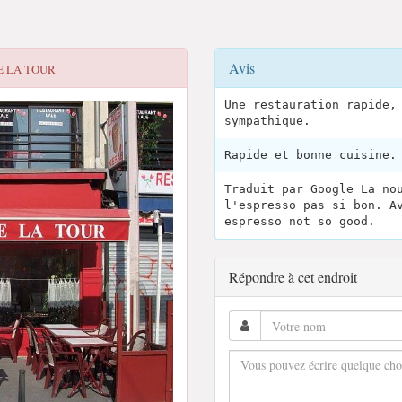
Avis
E LA TOUR
Une restauration rapide,
sympathique.
Rapide et bonne cuisine.
Traduit par Google La no
l'espresso pas si bon. A
espresso not so good.
Répondre à cet endroit