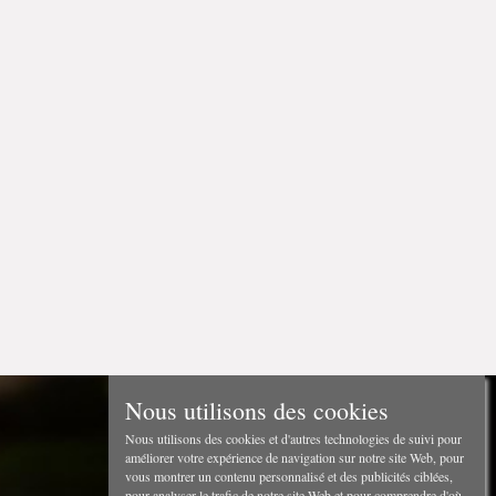
Nous utilisons des cookies
Nous utilisons des cookies et d'autres technologies de suivi pour
améliorer votre expérience de navigation sur notre site Web, pour
vous montrer un contenu personnalisé et des publicités ciblées,
pour analyser le trafic de notre site Web et pour comprendre d'où