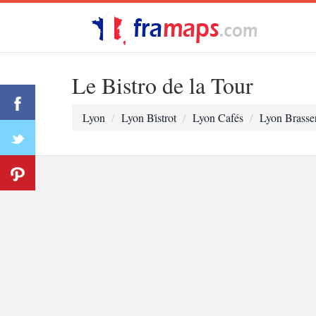
Le Bistro de la Tour
Lyon
Lyon Bi̇strot
Lyon Cafés
Lyon Brasser