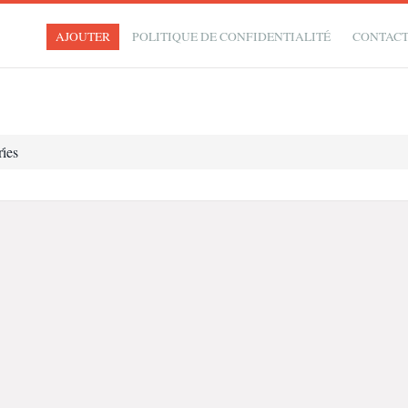
AJOUTER
POLITIQUE DE CONFIDENTIALITÉ
CONTAC
i̇es