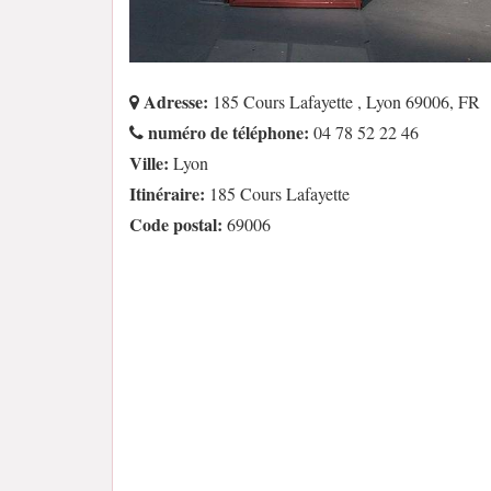
Adresse:
185 Cours Lafayette , Lyon 69006, FR
numéro de téléphone:
04 78 52 22 46
Ville:
Lyon
Itinéraire:
185 Cours Lafayette
Code postal:
69006