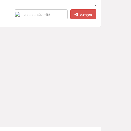
envoyer