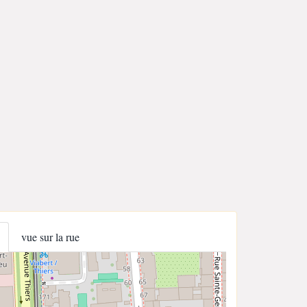
vue sur la rue