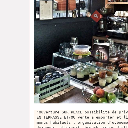
"Ouverture SUR PLACE possibilité de priv
EN TERRASSE ET/OU vente a emporter et li
menus habituels ; organisation d'évèneme
dejeuner, afterwork, brunch, repas d'aff