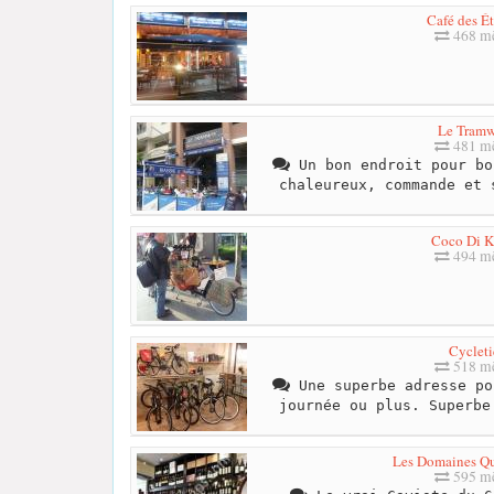
Café des Ét
468 mè
Le Tram
481 mè
Un bon endroit pour bo
chaleureux, commande et 
Coco Di 
494 mè
Cycleti
518 mè
Une superbe adresse po
journée ou plus. Superbe
Les Domaines Q
595 mè