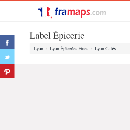
Label Épicerie
Lyon
Lyon Épi̇ceri̇es Fi̇nes
Lyon Cafés