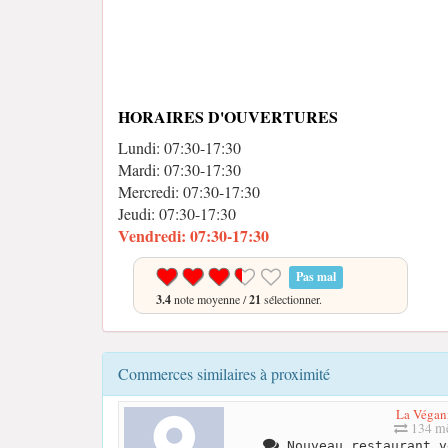
HORAIRES D'OUVERTURES
Lundi: 07:30-17:30
Mardi: 07:30-17:30
Mercredi: 07:30-17:30
Jeudi: 07:30-17:30
Vendredi: 07:30-17:30
Pas mal
3.4
note moyenne /
21
sélectionner.
Commerces similaires à proximité
La Végani
134 mè
Nouveau restaurant v