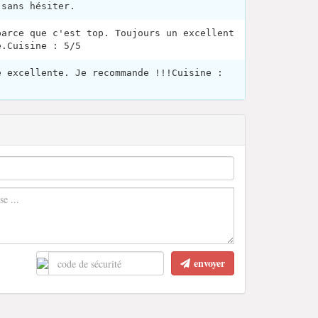
 sans hésiter.
parce que c'est top. Toujours un excellent
e.Cuisine : 5/5
e excellente. Je recommande !!!Cuisine :
envoyer