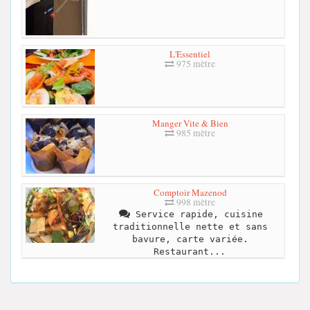
L'Essentiel
975 mètre
Manger Vite & Bien
985 mètre
Comptoir Mazenod
998 mètre
Service rapide, cuisine
traditionnelle nette et sans
bavure, carte variée.
Restaurant...