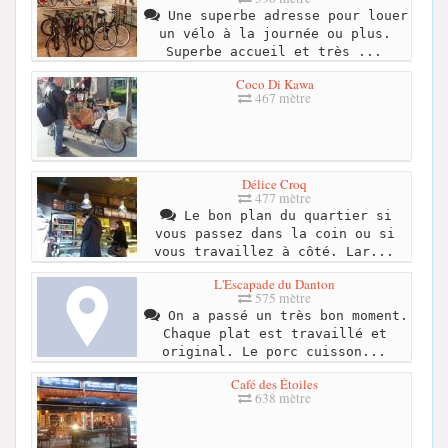
Une superbe adresse pour louer
un vélo à la journée ou plus.
Superbe accueil et très ...
Coco Di Kawa
467 mètre
Délice Croq
477 mètre
Le bon plan du quartier si
vous passez dans la coin ou si
vous travaillez à côté. Lar...
L'Escapade du Danton
575 mètre
On a passé un très bon moment.
Chaque plat est travaillé et
original. Le porc cuisson...
Café des Étoiles
638 mètre