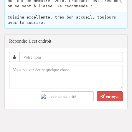
du jour de mémoire -2018. L'accueil est très bon,
on se sent à l'aise. Je recommande !
Cuisine excellente, très bon accueil, toujours
avec le sourire.
Répondre à cet endroit
envoyer