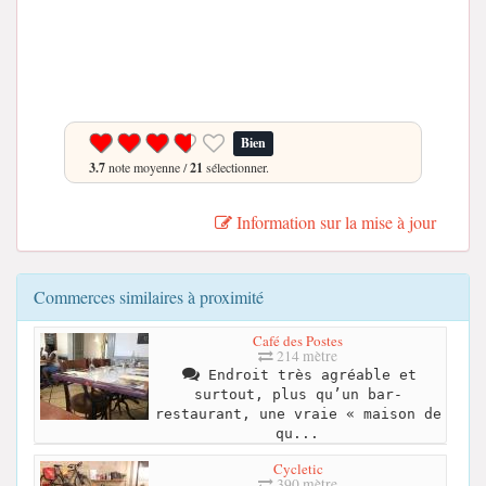
Bien
3.7
note moyenne /
21
sélectionner.
Information sur la mise à jour
Commerces similaires à proximité
Café des Postes
214 mètre
Endroit très agréable et
surtout, plus qu’un bar-
restaurant, une vraie « maison de
qu...
Cycletic
390 mètre