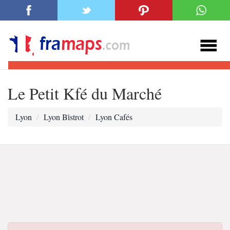
Le Petit Kfé du Marché
Lyon
Lyon Bi̇strot
Lyon Cafés