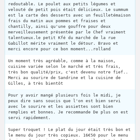
redoutable. Le poulet aux petits légumes et
velouté de petit pois était délicieux. Le summum
est la carte des desserts avec un feuilletémaison
frais du matin aux pommes et fraises et
chantilly, ainsi qu'une gouffre pour deux
merveilleusement présentée par le Chef vraiment
talentueux.le petit Kfé du marché de la rue
Gabillot mérite vraiment le détour. Bravo et
merci encore pour ce bon moment...rolland
Un moment très agréable, comme à la maison,
cuisine variée selon le marché et très frais,
très bon qualité/prix, c'est devenu notre fief..
Merci au sourire de Sandrine et la cuisine de
Gilles, à très bientôt
Pour y avoir mangé plusieurs fois le midi, je
peux dire sans soucis que l'on est bien servi
avec le sourire et les assiettes sont bien
remplies et bonnes. Je recommande De plus on est
servi rapidement.
Super troquet ! Le plat du jour était très bon et
le menu du jour très copieux. 16€50 pour le menu