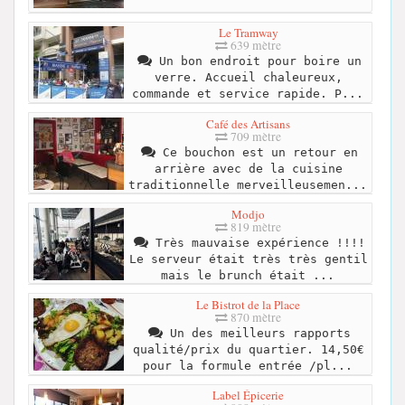
Le Tramway
639 mètre
Un bon endroit pour boire un
verre. Accueil chaleureux,
commande et service rapide. P...
Café des Artisans
709 mètre
Ce bouchon est un retour en
arrière avec de la cuisine
traditionnelle merveilleusemen...
Modjo
819 mètre
Très mauvaise expérience !!!!
Le serveur était très très gentil
mais le brunch était ...
Le Bistrot de la Place
870 mètre
Un des meilleurs rapports
qualité/prix du quartier. 14,50€
pour la formule entrée /pl...
Label Épicerie