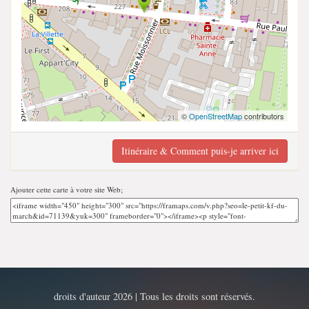
©
OpenStreetMap
contributors
Itinéraire & Comment puis-je arriver ici
Ajouter cette carte à votre site Web;
droits d'auteur 2026 | Tous les droits sont réservés.