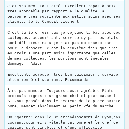
J ai vraiment tout aimé. Excellent repas à prix
très abordable par rapport à la qualité La
patronne très souriante aux petits soins avec ses
clients. Je le Conseil vivement
C'est la 2ème fois que je déjeune là bas avec des
collègues: accueillant, service sympa. Les plats
sont délicieux mais je n'ai pas de chance car
pour le dessert, c'est la deuxième fois que j'ai
eu droit à une part moins importante que celles
de mes collègues, les portions sont inégales,
dommage ! Adios.
Excellente adresse, très bon cuisinier , service
attentionné et souriant. Recommandé
À ne pas manquer Toujours aussi agréable Plats
proposés dignes d un grand chef et pour cause !
Si vous passés dans le secteur de la place sainte
Anne, mangez absolument au petit kfé du marché
Un "gastro" dans le 3e arrondissement de Lyon,pas
courant,courrez y vite.la patronne et le chef de
cuisine sont aimables et d'une efficacité