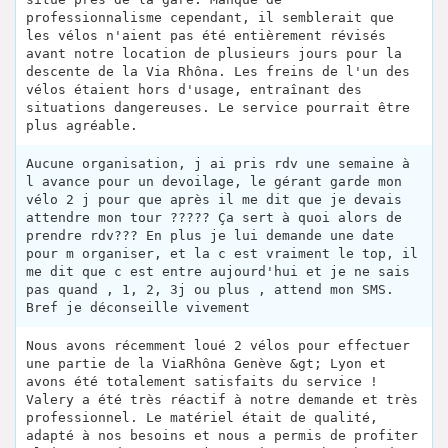
professionnalisme cependant, il semblerait que
les vélos n'aient pas été entièrement révisés
avant notre location de plusieurs jours pour la
descente de la Via Rhôna. Les freins de l'un des
vélos étaient hors d'usage, entraînant des
situations dangereuses. Le service pourrait être
plus agréable.
Aucune organisation, j ai pris rdv une semaine à
l avance pour un devoilage, le gérant garde mon
vélo 2 j pour que après il me dit que je devais
attendre mon tour ????? Ça sert à quoi alors de
prendre rdv??? En plus je lui demande une date
pour m organiser, et la c est vraiment le top, il
me dit que c est entre aujourd'hui et je ne sais
pas quand , 1, 2, 3j ou plus , attend mon SMS.
Bref je déconseille vivement
Nous avons récemment loué 2 vélos pour effectuer
une partie de la ViaRhôna Genève &gt; Lyon et
avons été totalement satisfaits du service !
Valery a été très réactif à notre demande et très
professionnel. Le matériel était de qualité,
adapté à nos besoins et nous a permis de profiter