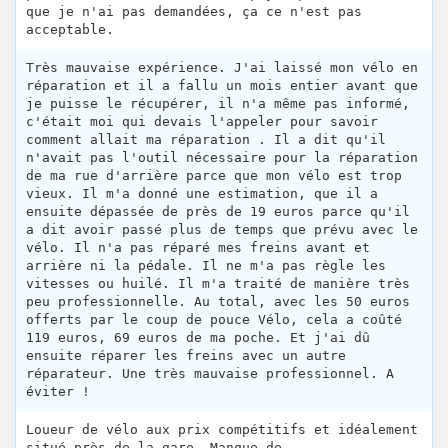
que je n'ai pas demandées, ça ce n'est pas
acceptable.
Très mauvaise expérience. J'ai laissé mon vélo en
réparation et il a fallu un mois entier avant que
je puisse le récupérer, il n'a même pas informé,
c'était moi qui devais l'appeler pour savoir
comment allait ma réparation . Il a dit qu'il
n'avait pas l'outil nécessaire pour la réparation
de ma rue d'arrière parce que mon vélo est trop
vieux. Il m'a donné une estimation, que il a
ensuite dépassée de près de 19 euros parce qu'il
a dit avoir passé plus de temps que prévu avec le
vélo. Il n'a pas réparé mes freins avant et
arrière ni la pédale. Il ne m'a pas règle les
vitesses ou huilé. Il m'a traité de manière très
peu professionnelle. Au total, avec les 50 euros
offerts par le coup de pouce Vélo, cela a coûté
119 euros, 69 euros de ma poche. Et j'ai dû
ensuite réparer les freins avec un autre
réparateur. Une très mauvaise professionnel. A
éviter !
Loueur de vélo aux prix compétitifs et idéalement
situé près de la gare. Manque de