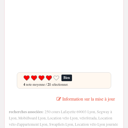
Bien
4
note moyenne /
21
sélectionner.
Information sur la mise à jour
recherches associées:
250 cours Lafayette 69003 Lyon, Segway à
Lyon, Mobilboard Lyon, Location vélo Lyon, véloStrada, Location
vélo d'appartement Lyon, Swapfiets Lyon, Location vélo Lyon journée