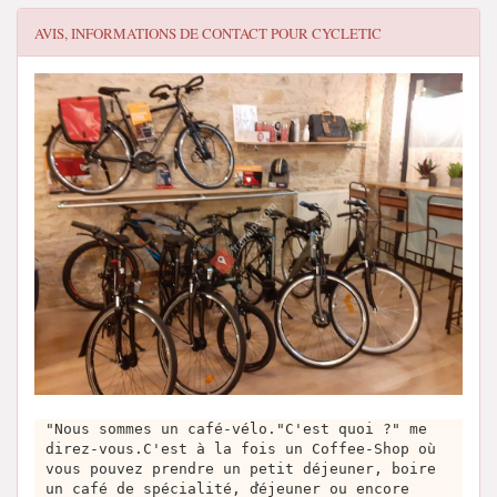
AVIS, INFORMATIONS DE CONTACT POUR
CYCLETIC
"Nous sommes un café-vélo."C'est quoi ?" me
direz-vous.C'est à la fois un Coffee-Shop où
vous pouvez prendre un petit déjeuner, boire
un café de spécialité, ďéjeuner ou encore