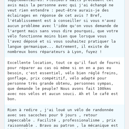
avis mais la personne avec qui j'ai échangé ne
veut rien entendre : peut-être aurais-je des
éclairages en réponse de cet avis ? Bref,
l'établissement est à conseiller si vous n'avez
aucun problème avec l'idée qu'on vous demande de
l'argent mais sans vous dire pourquoi, que votre
vélo fonctionne moins bien que lorsque vous
l'avez déposé et si vous souhaitez pratiquer la
langue germanique... Autrement, il existe de
nombreux bons réparateurs à Lyon, fuyez !
Excellente location, tout ce qu'il faut de fourni
pour réparer au cas où même si on en a pas eu
besoin, c'est essentiel, vélo bien réglé freins,
gonflage, prix compétitif, vélo adapté pour
personne très grande obtenu, personnes sympas,
que demande le peuple? Nous avons fait 100kms
avec nos vélos et aucun souci. Ah et le café est
bon.
Rien à redire , j'ai loué un vélo de randonnée
avec ses sacoches pour 9 jours , retour
impeccable . Facilité , professionalisme , prix
raisonnable . Bravo au patron , la mécanique est