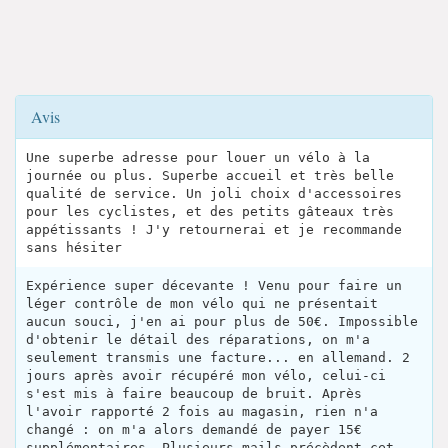
Avis
Une superbe adresse pour louer un vélo à la
journée ou plus. Superbe accueil et très belle
qualité de service. Un joli choix d'accessoires
pour les cyclistes, et des petits gâteaux très
appétissants ! J'y retournerai et je recommande
sans hésiter
Expérience super décevante ! Venu pour faire un
léger contrôle de mon vélo qui ne présentait
aucun souci, j'en ai pour plus de 50€. Impossible
d'obtenir le détail des réparations, on m'a
seulement transmis une facture... en allemand. 2
jours après avoir récupéré mon vélo, celui-ci
s'est mis à faire beaucoup de bruit. Après
l'avoir rapporté 2 fois au magasin, rien n'a
changé : on m'a alors demandé de payer 15€
supplémentaires. Plusieurs mails précèdent cet