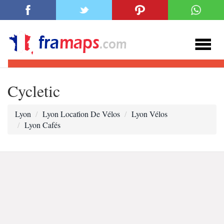
Cycletic
Lyon
Lyon Locati̇on De Vélos
Lyon Vélos
Lyon Cafés