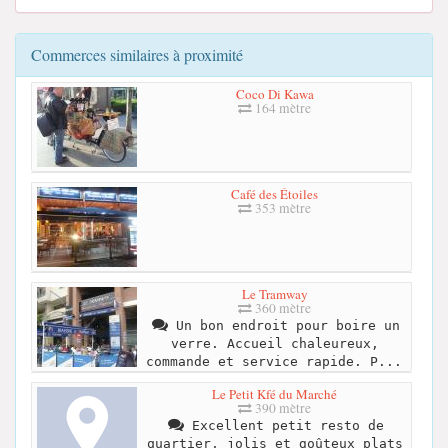
Commerces similaires à proximité
Coco Di Kawa
164 mètre
Café des Étoiles
353 mètre
Le Tramway
360 mètre
Un bon endroit pour boire un
verre. Accueil chaleureux,
commande et service rapide. P...
Le Petit Kfé du Marché
390 mètre
Excellent petit resto de
quartier, jolis et goûteux plats