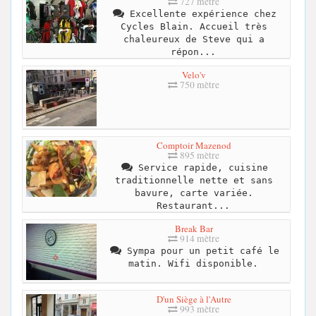
727 mètre
Excellente expérience chez
Cycles Blain. Accueil très
chaleureux de Steve qui a
répon...
Velo'v
750 mètre
Comptoir Mazenod
895 mètre
Service rapide, cuisine
traditionnelle nette et sans
bavure, carte variée.
Restaurant...
Break Bar
914 mètre
Sympa pour un petit café le
matin. Wifi disponible.
D'un Siège à l'Autre
993 mètre