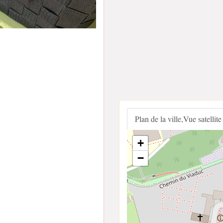
Plan de la ville,Vue satellite
+
−