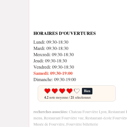
HORAIRES D'OUVERTURES
Lundi: 09:30-18:30
Mardi: 09:30-18:30
Mercredi: 09:30-18:30
Jeudi: 09:30-18:30
Vendredi: 09:30-18:30
Samedi: 09:30-19:00
Dimanche: 09:30-19:00
Bien
4.2
note moyenne /
21
sélectionner.
recherches associées:
Chateau Fourvière Lyon, Restaurant F
menu, Restaurant Fourvière vue, Restaurant-école Fourvièr
Musée de Fourvière, Fourvière billetterie