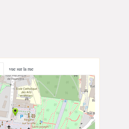
vue sur la rue