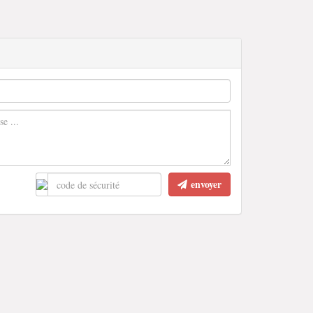
envoyer