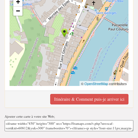
+
−
©
OpenStreetMap
contributors
Itinéraire & Comment puis-je arriver ici
Ajouter cette carte à votre site Web;