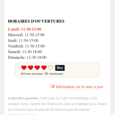
HORAIRES D'OUVERTURES
Lundi: 11:30-15:00
Mercredi: 11:30-15:00
Jeudi: 11:30-15:00
Vendredi: 11:30-15:00
Samedi: 11:30-18:00
Dimanche: 11:30-18:00
Bien
4.1
note moyenne /
21
sélectionner.
Information sur la mise à jour
recherches associées:
Café Lyon, Le Café Vert Printemps, Café
solidaire Lyon, Against the Grain Lyon, Like an Elephant Lyon, Toutes
les Couleurs Lyon, Restaurant flexitarien Lyon, Restaurant