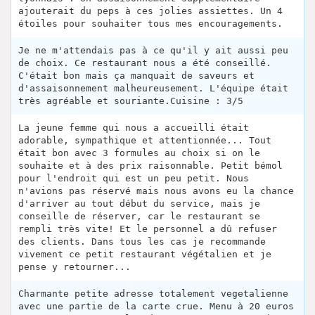
ajouterait du peps à ces jolies assiettes. Un 4
étoiles pour souhaiter tous mes encouragements.
Je ne m'attendais pas à ce qu'il y ait aussi peu
de choix. Ce restaurant nous a été conseillé.
C'était bon mais ça manquait de saveurs et
d'assaisonnement malheureusement. L'équipe était
très agréable et souriante.Cuisine : 3/5
La jeune femme qui nous a accueilli était
adorable, sympathique et attentionnée... Tout
était bon avec 3 formules au choix si on le
souhaite et à des prix raisonnable. Petit bémol
pour l'endroit qui est un peu petit. Nous
n'avions pas réservé mais nous avons eu la chance
d'arriver au tout début du service, mais je
conseille de réserver, car le restaurant se
rempli très vite! Et le personnel a dû refuser
des clients. Dans tous les cas je recommande
vivement ce petit restaurant végétalien et je
pense y retourner...
Charmante petite adresse totalement vegetalienne
avec une partie de la carte crue. Menu à 20 euros