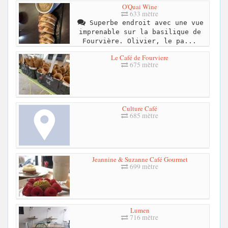
O'Quai Wine
633 mètre
Superbe endroit avec une vue
imprenable sur la basilique de
Fourvière. Olivier, le pa...
Le Café de Fourviere
675 mètre
Culture Café
685 mètre
Jeannine & Suzanne Café Gourmet
699 mètre
Lumen
716 mètre