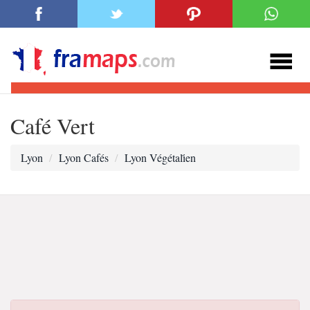
Café Vert
Lyon
Lyon Cafés
Lyon Végétali̇en