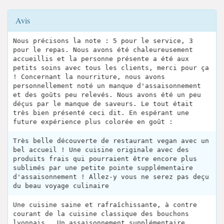
Avis
Nous précisons la note : 5 pour le service, 3
pour le repas. Nous avons été chaleureusement
accueillis et la personne présente a été aux
petits soins avec tous les clients, merci pour ça
! Concernant la nourriture, nous avons
personnellement noté un manque d'assaisonnement
et des goûts peu relevés. Nous avons été un peu
déçus par le manque de saveurs. Le tout était
très bien présenté ceci dit. En espérant une
future expérience plus colorée en goût :
Très belle découverte de restaurant vegan avec un
bel accueil ! Une cuisine originale avec des
produits frais qui pourraient être encore plus
sublimés par une petite pointe supplémentaire
d'assaisonnement ! Allez-y vous ne serez pas deçu
du beau voyage culinaire
Une cuisine saine et rafraîchissante, à contre
courant de la cuisine classique des bouchons
lyonnais . Un assaisonnement supplémentaire