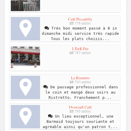
Café Piccadilly
778 mètre
Très bon moment passé à 8 in
dimanche midi service très rapide
Tous les plats choisis...
L'EnK Fée
787 mètre
Le Ristretto
793 mètre
De passage professionnel dans
le coin et mangé deux soirs au
Ristretto. Franchement p...
Overcraft Café
795 mètre
Un lieu exceptionnel, une
Barmaid toujours souriante et
agréable ainsi qu'un patron t...