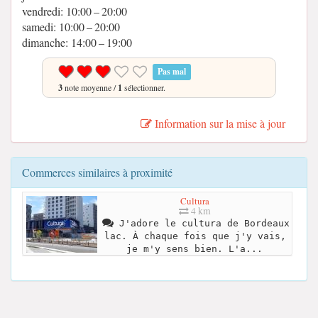
vendredi: 10:00 – 20:00
samedi: 10:00 – 20:00
dimanche: 14:00 – 19:00
Pas mal
3
note moyenne /
1
sélectionner.
Information sur la mise à jour
Commerces similaires à proximité
Cultura
4 km
J'adore le cultura de Bordeaux
lac. À chaque fois que j'y vais,
je m'y sens bien. L'a...