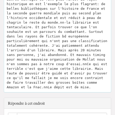
historique en est l'exemple le plus flagrant: de
belles bibliothèques sur l'histoire de France et
la seconde guerre mondiale puis au second plan
l'histoire occidentale et est réduit à peau de
chagrin le reste du monde.nn-la librairie est
tentaculaire. Et parfois trouver ce que l'on
souhaite est un parcours du combattant. Surtout
dans les rayons de fiction bd européenne
particulièrement qui n'ont pas une classification
totalement cohérente. J'ai patiemment attendu
l'arrivée d'un libraire. Mais après 20 minutes
sans personne, j'ai abandonné. Et mauvais timing
pour moi ou mauvaise organisation de Mollat nous
n'en sommes pas à notre coup d'essai.nnCe qui est
terrible c'est que j'aime cette librairie. Mais
faute de pouvoir être guidé et d'avoir pu trouver
ce qu'il me fallait je me vois encore contraint
de faire travailler des grosses boîtes comme
Amazon et la Fnac.nnLe dépit est de mise.
Répondre à cet endroit