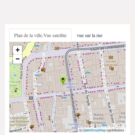
Plan de la ville,Vue satellite
vue sur la rue
+
−
©
OpenStreetMap
contributors