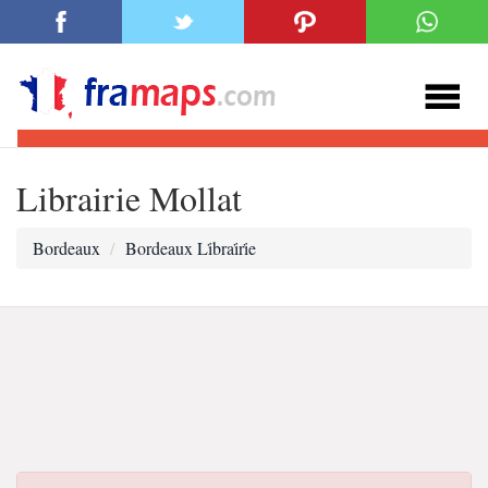
Librairie Mollat
Bordeaux
Bordeaux Li̇brai̇ri̇e