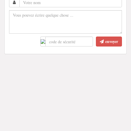
envoyer