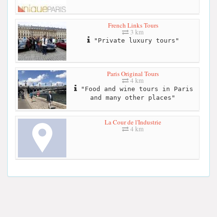
French Links Tours
3 km
"Private luxury tours"
Paris Original Tours
4 km
"Food and wine tours in Paris
and many other places"
La Cour de l'Industrie
4 km