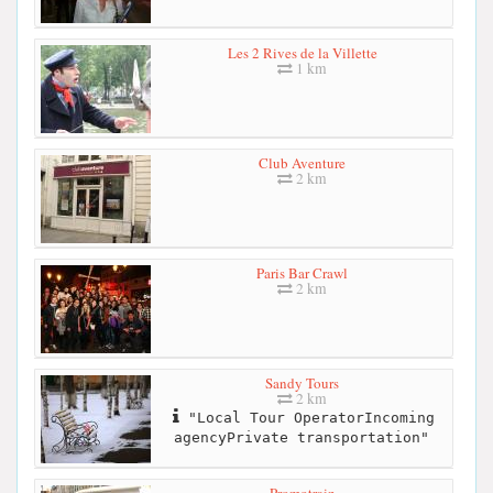
Les 2 Rives de la Villette
1 km
Club Aventure
2 km
Paris Bar Crawl
2 km
Sandy Tours
2 km
"Local Tour OperatorIncoming
agencyPrivate transportation"
Promotrain