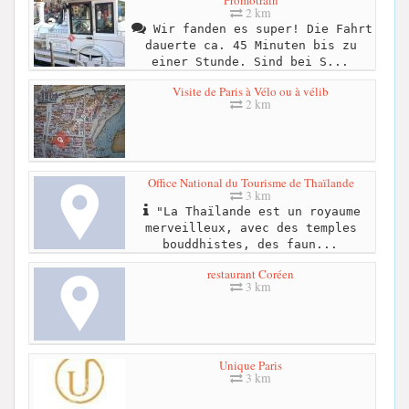
2 km
Wir fanden es super! Die Fahrt
dauerte ca. 45 Minuten bis zu
einer Stunde. Sind bei S...
Visite de Paris à Vélo ou à vélib
2 km
Office National du Tourisme de Thaïlande
3 km
"La Thaïlande est un royaume
merveilleux, avec des temples
bouddhistes, des faun...
restaurant Coréen
3 km
Unique Paris
3 km