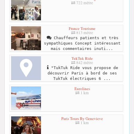
722 mètre
France Tourisme
813 mètre
Chauffeurs patients et très
sympathiques Concept intéressant
mais commentaires inuti...
TukTuk Ride
842 mètre
"TukTuk Ride vous propose de
découvrir Paris à bord de ses
TukTuk électriques 6 ...
Eurolines
1 km
Paris Tours By Genevieve
1 km