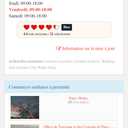
Jeudi: 09:00-18:00
Vendredi: 09:00-18:00
Samedi: 09:00-18:00
Bien
4.4
note moyenne /
21
sélectionner.
Information sur la mise à jour
recherches associées:
Localers Localers, Localers Louvre, Walking
tour in Paris, City Walks Paris
Commerces similaires à proximité
Paris--Walks
616 mètre
Office de Tourisme et des Congrès de Paris -...