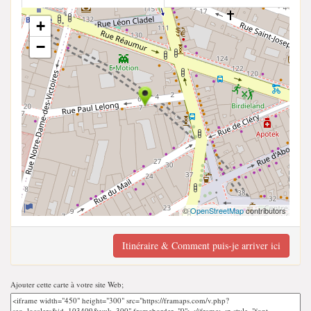
+
−
©
OpenStreetMap
contributors
Itinéraire & Comment puis-je arriver ici
Ajouter cette carte à votre site Web;