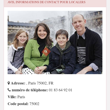
AVIS, INFORMATIONS DE CONTACT POUR
LOCALERS
Adresse:
, Paris 75002, FR
numéro de téléphone:
01 83 64 92 01
Ville:
Paris
Code postal:
75002