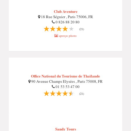
Club Aventure
18 Rue Séguier , Paris 75006, FR
0 826 88 20 80
(21)
aperçu photo
Office National du Tourisme de Thaïlande
90 Avenue Champs Elysées , Paris 75008, FR
01 53 53 47 00
(21)
Sandy Tours