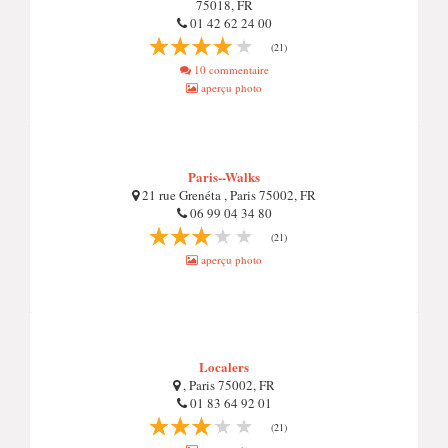
75018, FR
01 42 62 24 00
(21)
10 commentaire
aperçu photo
Paris--Walks
21 rue Grenéta , Paris 75002, FR
06 99 04 34 80
(21)
aperçu photo
Localers
, Paris 75002, FR
01 83 64 92 01
(21)