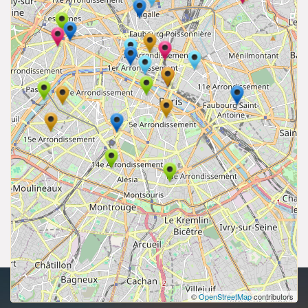
droits d'auteur 2026 | Tous les droits sont réservés.
©
OpenStreetMap
contributors