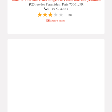
25 rue des Pyramides , Paris 75001, FR
01 49 52 42 63
(21)
aperçu photo