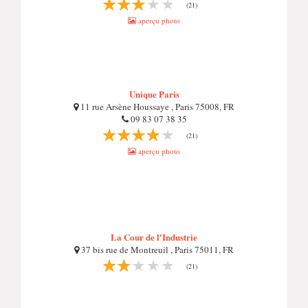
(21)
aperçu photo
Unique Paris
11 rue Arsène Houssaye , Paris 75008, FR
09 83 07 38 35
(21)
aperçu photo
La Cour de l'Industrie
37 bis rue de Montreuil , Paris 75011, FR
(21)