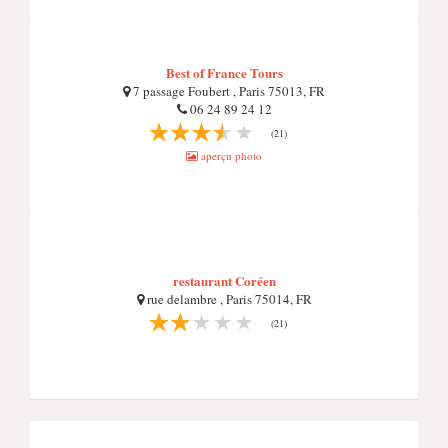
Best of France Tours
7 passage Foubert , Paris 75013, FR
06 24 89 24 12
(21)
aperçu photo
restaurant Coréen
rue delambre , Paris 75014, FR
(21)