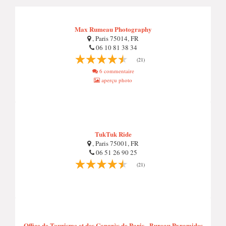
Max Rumeau Photography
, Paris 75014, FR
06 10 81 38 34
(21)
6 commentaire
aperçu photo
TukTuk Ride
, Paris 75001, FR
06 51 26 90 25
(21)
Office de Tourisme et des Congrès de Paris - Bureau Pyramides