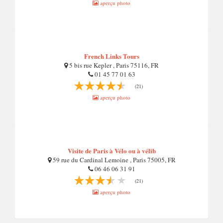
aperçu photo
French Links Tours
5 bis rue Kepler , Paris 75116, FR
01 45 77 01 63
(21)
aperçu photo
Visite de Paris à Vélo ou à vélib
59 rue du Cardinal Lemoine , Paris 75005, FR
06 46 06 31 91
(21)
aperçu photo