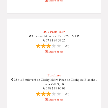
aperçu photo
2CV Paris Tour
3 rue Saint-Charles , Paris 75015, FR
07 81 69 59 25
(21)
aperçu photo
Eurolines
75 bis Boulevard de Clichy Métro Place de Clichy ou Blanche ,
Paris 75009, FR
0 892 89 90 91
(21)
aperçu photo