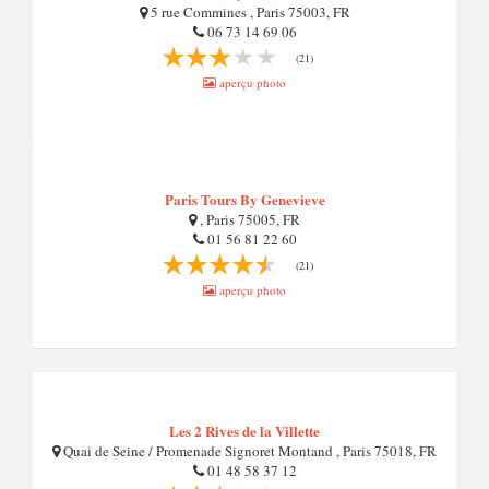
5 rue Commines , Paris 75003, FR
06 73 14 69 06
(21)
aperçu photo
Paris Tours By Genevieve
, Paris 75005, FR
01 56 81 22 60
(21)
aperçu photo
Les 2 Rives de la Villette
Quai de Seine / Promenade Signoret Montand , Paris 75018, FR
01 48 58 37 12