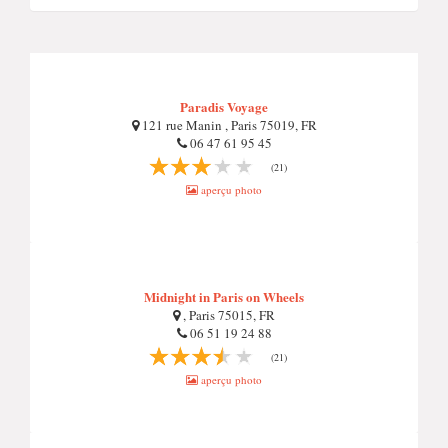
Paradis Voyage
121 rue Manin , Paris 75019, FR
06 47 61 95 45
(21)
aperçu photo
Midnight in Paris on Wheels
, Paris 75015, FR
06 51 19 24 88
(21)
aperçu photo