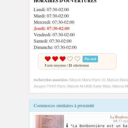
HORAIRES D'OUVERTURES
Lundi: 07:30-02:00
Mardi: 07:30-02:00
Mercredi: 07:30-02:00
Jeudi: 07:30-02:00
Vendredi: 07:30-02:00
Samedi: 07:30-02:00
Dimanche: 07:30-02:00
Pas mal
3
note moyenne /
21
sélectionner.
recherches associées:
Maison Marie Paris 10, Maison Marie
Jacques 75005 Paris, Maison MARIE Saint Maur, Maison M
Commerces similaires à proximité
La Bonbon
53 mè
"La Bonbonnière est un ba