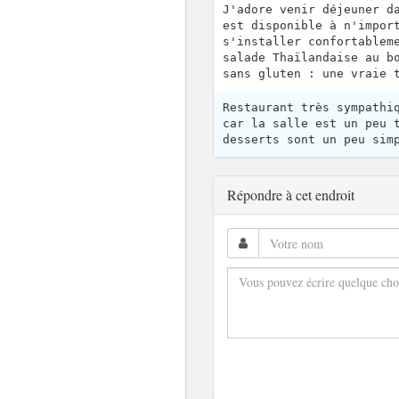
J'adore venir déjeuner d
est disponible à n'impor
s'installer confortablem
salade Thaïlandaise au b
sans gluten : une vraie 
Restaurant très sympathi
car la salle est un peu 
desserts sont un peu sim
Répondre à cet endroit