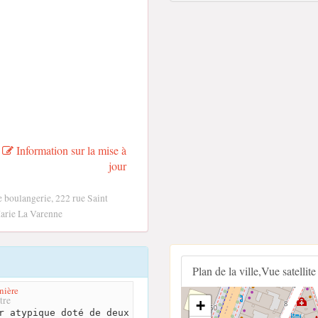
Information sur la mise à
jour
 boulangerie, 222 rue Saint
arie La Varenne
Plan de la ville,Vue satellite
nière
tre
+
r atypique doté de deux