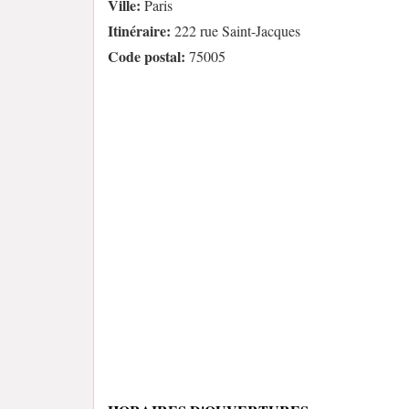
Ville:
Paris
Itinéraire:
222 rue Saint-Jacques
Code postal:
75005