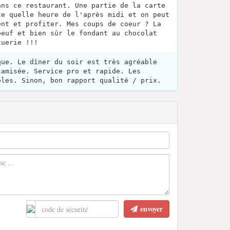
ans ce restaurant. Une partie de la carte
te quelle heure de l'après midi et on peut
ent et profiter. Mes coups de coeur ? La
oeuf et bien sûr le fondant au chocolat
tuerie !!!
que. Le dîner du soir est très agréable
tamisée. Service pro et rapide. Les
ples. Sinon, bon rapport qualité / prix.
envoyer