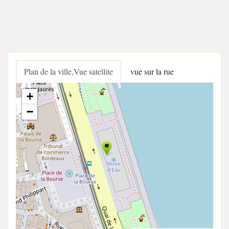
Plan de la ville,Vue satellite
vue sur la rue
+
−