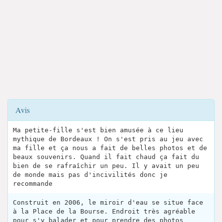
Avis
Ma petite-fille s'est bien amusée à ce lieu
mythique de Bordeaux ! On s'est pris au jeu avec
ma fille et ça nous a fait de belles photos et de
beaux souvenirs. Quand il fait chaud ça fait du
bien de se rafraîchir un peu. Il y avait un peu
de monde mais pas d'incivilités donc je
recommande
Construit en 2006, le miroir d'eau se situe face
à la Place de la Bourse. Endroit très agréable
pour s'y balader et pour prendre des photos