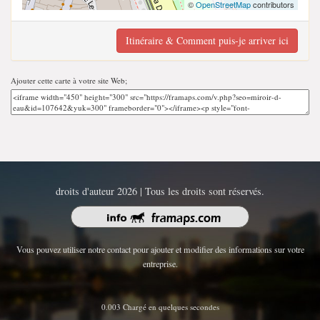
©
OpenStreetMap
contributors
Itinéraire & Comment puis-je arriver ici
Ajouter cette carte à votre site Web;
droits d'auteur 2026 | Tous les droits sont réservés.
Vous pouvez utiliser notre contact pour ajouter et modifier des informations sur votre
entreprise.
0.003 Chargé en quelques secondes