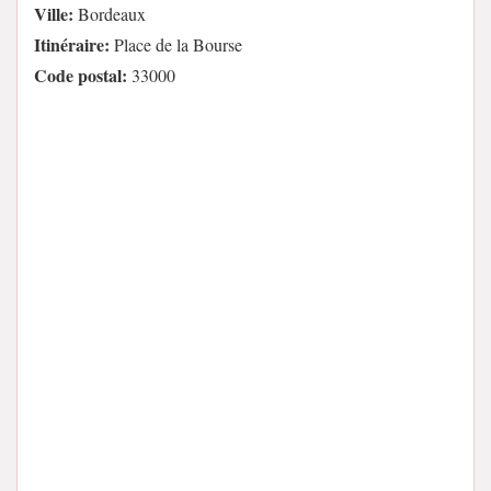
Ville:
Bordeaux
Itinéraire:
Place de la Bourse
Code postal:
33000