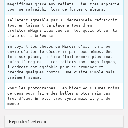
magnifiques grâce aux reflets. Lieu très apprécié
pour se rafraichir lors de fortes chaleurs.
Tellement agréable par 35 degrésnCela rafraîchit
tout en laissant la place à tous d en
profiter.nMagnifique vue sur les quais et sur la
place de la bnBourse
En voyant les photos du Miroir d’eau, on a eu
envie d’aller le découvrir par nous-mêmes. Une
fois sur place, le lieu était encore plus beau
qu’on l’imaginait. Les reflets sont magnifiques,
l’endroit est agréable pour se promener et
prendre quelques photos. Une visite simple mais
vraiment sympa.
Pour les photographes : en hiver vous aurez moins
de gens pour faire des belles photos mais pas
trop d'eau. En été, très sympa mais il y a du
monde.
Répondre à cet endroit