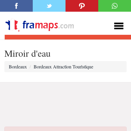
Miroir d'eau
Bordeaux
Bordeaux Attracti̇on Touri̇sti̇que