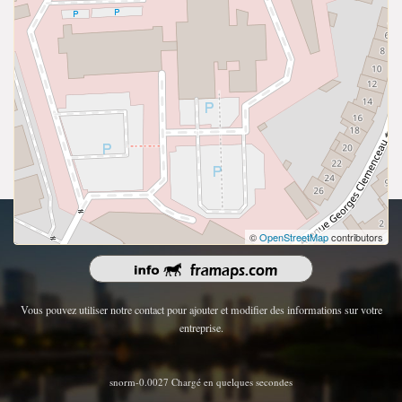
droits d'auteur 2026 | Tous les droits sont réservés.
©
OpenStreetMap
contributors
Vous pouvez utiliser notre contact pour ajouter et modifier des informations sur votre
entreprise.
snorm-0.0027 Chargé en quelques secondes