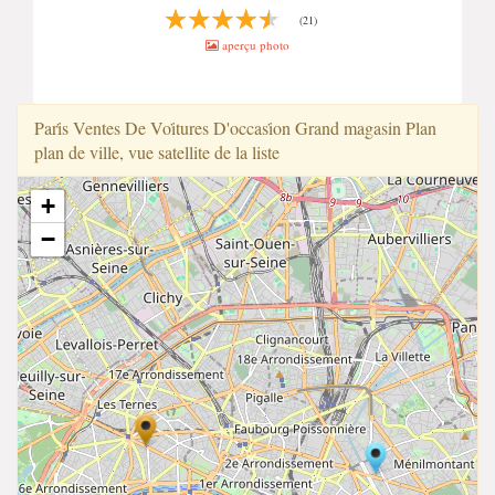
(21)
aperçu photo
Pari̇s Ventes De Voi̇tures D'occasi̇on Grand magasin Plan
plan de ville, vue satellite de la liste
+
−