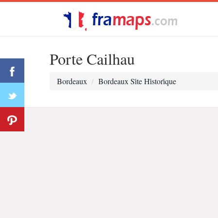
Porte Cailhau
Bordeaux
Bordeaux Si̇te Hi̇stori̇que