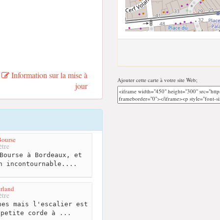
Information sur la mise à
Ajouter cette carte à votre site Web;
jour
Bourse
tre
Bourse à Bordeaux, et
n incontournable....
rland
tre
es mais l'escalier est
 petite corde à ...