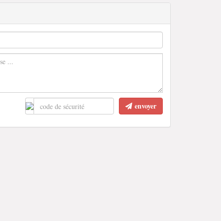
envoyer