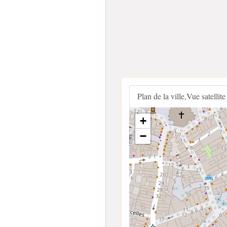
Plan de la ville,Vue satellite
+
−