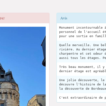
Avis
HAU
Monument incontournable 
personnel de l'accueil é
pour une sortie en famil
Quelle merveille. Une be
rivière. Au dernier étag
charpentre et cet odeur 
aussi tous les étages. P
Très beau monument, il y
dernier étage est agréab
Une jolie découverte, le
découvre l'histoire de l
la découverte de Bordeau
C'est extraordinaire de 