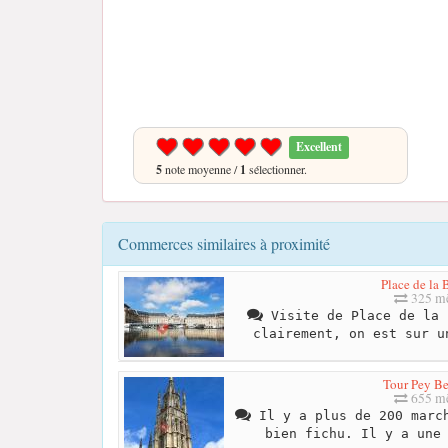
Excellent
5
note moyenne /
1
sélectionner.
Commerces similaires à proximité
Place de la 
325 mè
Visite de Place de la 
clairement, on est sur u
Tour Pey Be
655 mè
Il y a plus de 200 march
bien fichu. Il y a une