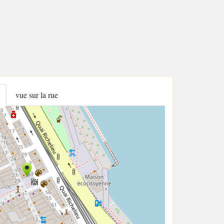
vue sur la rue