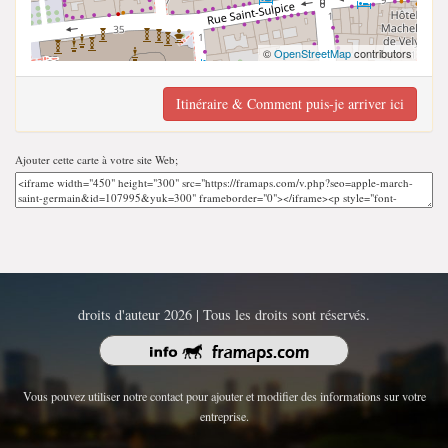
©
OpenStreetMap
contributors
Itinéraire & Comment puis-je arriver ici
Ajouter cette carte à votre site Web;
droits d'auteur 2026 | Tous les droits sont réservés.
Vous pouvez utiliser notre contact pour ajouter et modifier des informations sur votre
entreprise.