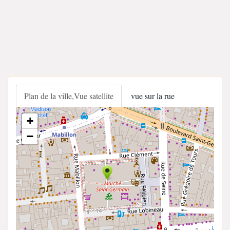
Plan de la ville,Vue satellite
vue sur la rue
+
−