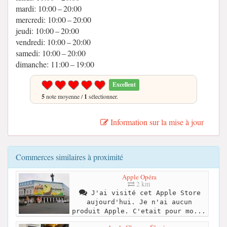
mardi: 10:00 – 20:00
mercredi: 10:00 – 20:00
jeudi: 10:00 – 20:00
vendredi: 10:00 – 20:00
samedi: 10:00 – 20:00
dimanche: 11:00 – 19:00
Excellent
5
note moyenne /
1
sélectionner.
Information sur la mise à jour
Commerces similaires à proximité
Apple Opéra
2 km
J'ai visité cet Apple Store
aujourd'hui. Je n'ai aucun
produit Apple. C'etait pour mo...