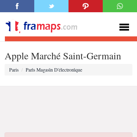
Apple Marché Saint-Germain
Paris
Pari̇s Magasi̇n D'électroni̇que