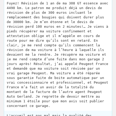
Fuyez! Révision de 1 an de ma 308 GT essence avec
4490 km. Le patron me produit déjà un devis de
révision de plus de 300 euros incluant le
remplacement des bougies qui doivent durer plus
de 30000 km. Je m’en étonne et le devis de
révision perd 100 euros en 2 minutes!… Je viens à
pieds récupérer ma voiture confinement et
attestation oblige et il m’appèle en cours de
route pour me dire qu’ils sont en retard. En
clair, je me rend compte qu’ils commencent la
révision de ma voiture à l’heure à laquelle ils
devaient me la rendre. Je récupère ma voiture et
je me rend compte d’une fuite dans mon garage 2
jours après! Résultat, j’ai appelé Peugeot France
et demandé que ma voiture soit révisée par un
vrai garage Peugeot. Ma voiture a été réparée
sous garantie fuite de boite automatique par un
vrai concessionnaire et professionnel, et Peugeot
France m’a fait un avoir de la totalité du
montant de la facture de l’autre agent Peugeot
Auto Gerland. Je regrette de devoir mettre au
minimum 1 étoile pour que mon avis soit publier
concernant ce garage.
L'accueil est pas mal mais la qualité des