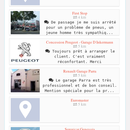
First Stop
4 km
De passage je me suis arrêté
pour un problème de pneus, un
jeune homme très sympathiq...
Concession Peugeot - Garage D Inkermann
5 km
Toujours prêt à arranger le
client. C'est vraiment
réconfortant. Merci
Renault Garage Parra
5 km
Le garage Parra est très
professionnel et de bon conseil.
Mention spéciale pour la pr...
Euromaster
5 km
Serenicar Genevois