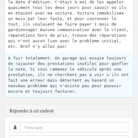
la date d'édition. C'était à moi de les appeler
quasiment tous les deux jours pour savoir où ils
en étaient avec ma voiture. Voiture immobilisée
un mois par leur faute, et pour couronner le
tout, ils voulaient me faire payer 1 mois de
gardiennage! Aucune communication avec le client,
réparations hors de prix, trouve des réparations
qui n'ont aucun lien avec le problème initial,
etc. Bref n'y allez pas!
A fuir totalement. Un garage qui essaie toujours
de rajouter des prestations inutiles pour gonfler
la note. Si vous ramenez le véhicule après une
prestation, ils ne cherchent pas à voir s'ils ont
fait une erreur mais détectent au hasard un
nouveau problème qui n'existe pas pour pouvoir
encore et toujours facturer.
Répondre à cet endroit