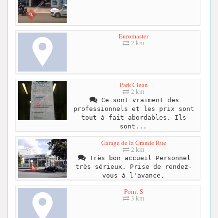
Euromaster
2 km
Park'Clean
2 km
Ce sont vraiment des
professionnels et les prix sont
tout à fait abordables. Ils
sont...
Garage de la Grande Rue
2 km
Très bon accueil Personnel
très sérieux. Prise de rendez-
vous à l'avance.
Point S
3 km