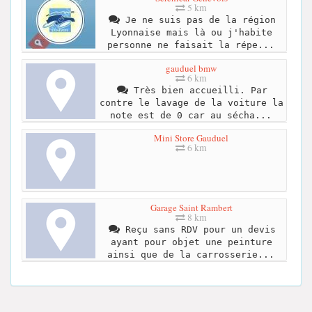
5 km
Je ne suis pas de la région
Lyonnaise mais là ou j'habite
personne ne faisait la répe...
gauduel bmw
6 km
Très bien accueilli. Par
contre le lavage de la voiture la
note est de 0 car au sécha...
Mini Store Gauduel
6 km
Garage Saint Rambert
8 km
Reçu sans RDV pour un devis
ayant pour objet une peinture
ainsi que de la carrosserie...