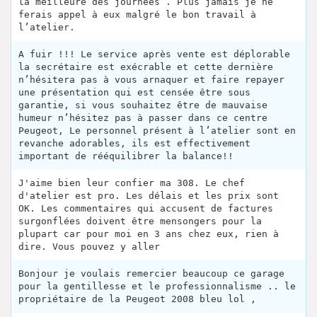
la meilleure des journées . Plus jamais je ne
ferais appel à eux malgré le bon travail à
l’atelier.
A fuir !!! Le service après vente est déplorable
la secrétaire est exécrable et cette dernière
n’hésitera pas à vous arnaquer et faire repayer
une présentation qui est censée être sous
garantie, si vous souhaitez être de mauvaise
humeur n’hésitez pas à passer dans ce centre
Peugeot, Le personnel présent à l’atelier sont en
revanche adorables, ils est effectivement
important de rééquilibrer la balance!!
J'aime bien leur confier ma 308. Le chef
d'atelier est pro. Les délais et les prix sont
OK. Les commentaires qui accusent de factures
surgonflées doivent être mensongers pour la
plupart car pour moi en 3 ans chez eux, rien à
dire. Vous pouvez y aller
Bonjour je voulais remercier beaucoup ce garage
pour la gentillesse et le professionnalisme .. le
propriétaire de la Peugeot 2008 bleu lol ,