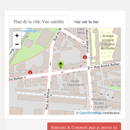
Plan de la ville,Vue satellite
vue sur la rue
+
−
©
OpenStreetMap
contributors
Itinéraire & Comment puis-je arriver ici