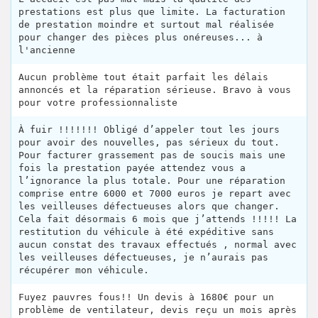
prestations est plus que limite. La facturation
de prestation moindre et surtout mal réalisée
pour changer des pièces plus onéreuses... à
l'ancienne
Aucun problème tout était parfait les délais
annoncés et la réparation sérieuse. Bravo à vous
pour votre professionnaliste
À fuir !!!!!!! Obligé d’appeler tout les jours
pour avoir des nouvelles, pas sérieux du tout.
Pour facturer grassement pas de soucis mais une
fois la prestation payée attendez vous a
l’ignorance la plus totale. Pour une réparation
comprise entre 6000 et 7000 euros je repart avec
les veilleuses défectueuses alors que changer.
Cela fait désormais 6 mois que j’attends !!!!! La
restitution du véhicule à été expéditive sans
aucun constat des travaux effectués , normal avec
les veilleuses défectueuses, je n’aurais pas
récupérer mon véhicule.
Fuyez pauvres fous!! Un devis à 1680€ pour un
problème de ventilateur, devis reçu un mois après