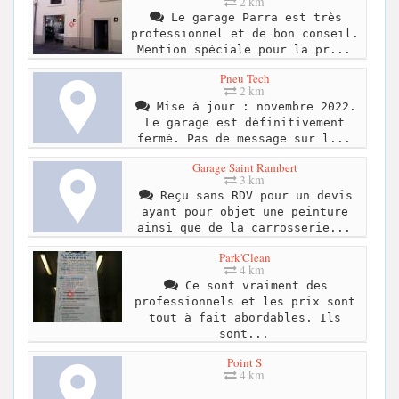
2 km
Le garage Parra est très
professionnel et de bon conseil.
Mention spéciale pour la pr...
Pneu Tech
2 km
Mise à jour : novembre 2022.
Le garage est définitivement
fermé. Pas de message sur l...
Garage Saint Rambert
3 km
Reçu sans RDV pour un devis
ayant pour objet une peinture
ainsi que de la carrosserie...
Park'Clean
4 km
Ce sont vraiment des
professionnels et les prix sont
tout à fait abordables. Ils
sont...
Point S
4 km