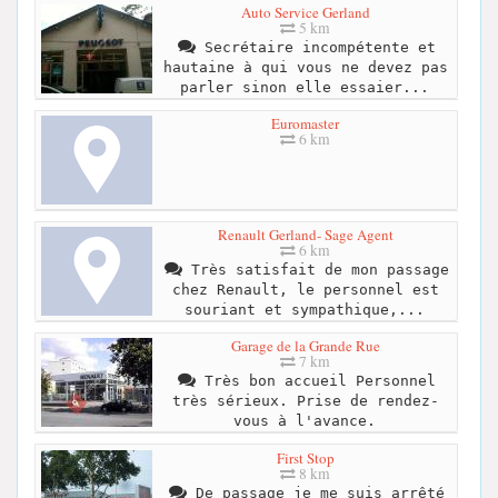
Auto Service Gerland
5 km
Secrétaire incompétente et
hautaine à qui vous ne devez pas
parler sinon elle essaier...
Euromaster
6 km
Renault Gerland- Sage Agent
6 km
Très satisfait de mon passage
chez Renault, le personnel est
souriant et sympathique,...
Garage de la Grande Rue
7 km
Très bon accueil Personnel
très sérieux. Prise de rendez-
vous à l'avance.
First Stop
8 km
De passage je me suis arrêté