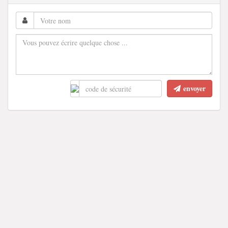
envoyer