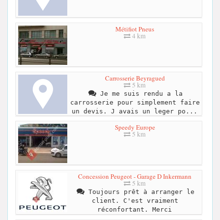
Métifiot Pneus
4 km
Carrosserie Beyragued
5 km
Je me suis rendu a la
carrosserie pour simplement faire
un devis. J avais un leger po...
Speedy Europe
5 km
Concession Peugeot - Garage D Inkermann
5 km
Toujours prêt à arranger le
client. C'est vraiment
réconfortant. Merci