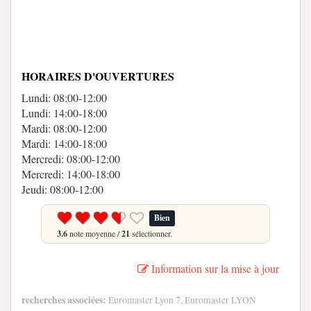
HORAIRES D'OUVERTURES
Lundi: 08:00-12:00
Lundi: 14:00-18:00
Mardi: 08:00-12:00
Mardi: 14:00-18:00
Mercredi: 08:00-12:00
Mercredi: 14:00-18:00
Jeudi: 08:00-12:00
Bien
3.6
note moyenne /
21
sélectionner.
Information sur la mise à jour
recherches associées:
Euromaster Lyon 7, Euromaster LYON