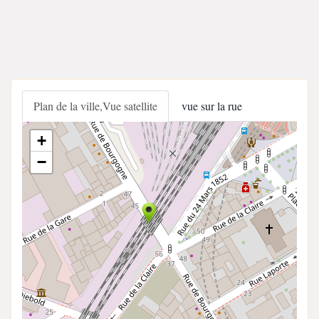
Plan de la ville,Vue satellite
vue sur la rue
+
−