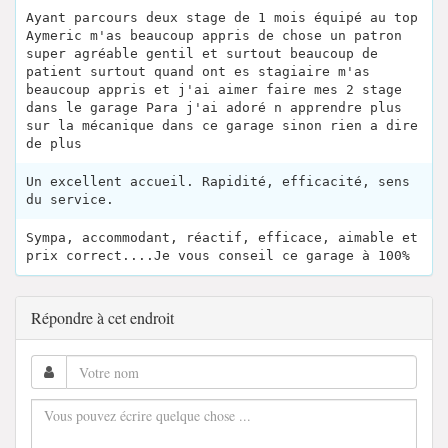
Ayant parcours deux stage de 1 mois équipé au top
Aymeric m'as beaucoup appris de chose un patron
super agréable gentil et surtout beaucoup de
patient surtout quand ont es stagiaire m'as
beaucoup appris et j'ai aimer faire mes 2 stage
dans le garage Para j'ai adoré n apprendre plus
sur la mécanique dans ce garage sinon rien a dire
de plus
Un excellent accueil. Rapidité, efficacité, sens
du service.
Sympa, accommodant, réactif, efficace, aimable et
prix correct....Je vous conseil ce garage à 100%
Répondre à cet endroit