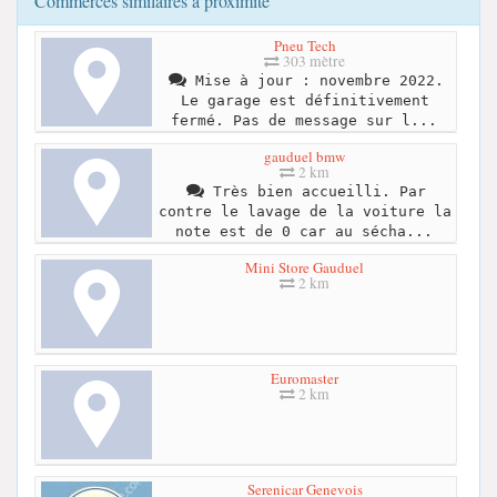
Commerces similaires à proximité
Pneu Tech
303 mètre
Mise à jour : novembre 2022.
Le garage est définitivement
fermé. Pas de message sur l...
gauduel bmw
2 km
Très bien accueilli. Par
contre le lavage de la voiture la
note est de 0 car au sécha...
Mini Store Gauduel
2 km
Euromaster
2 km
Serenicar Genevois