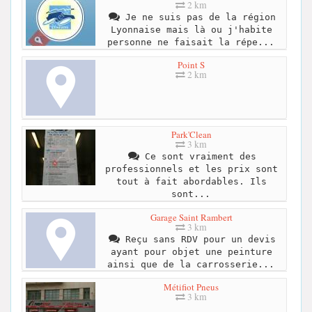
2 km
Je ne suis pas de la région
Lyonnaise mais là ou j'habite
personne ne faisait la répe...
Point S
2 km
Park'Clean
3 km
Ce sont vraiment des
professionnels et les prix sont
tout à fait abordables. Ils
sont...
Garage Saint Rambert
3 km
Reçu sans RDV pour un devis
ayant pour objet une peinture
ainsi que de la carrosserie...
Métifiot Pneus
3 km