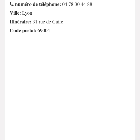
numéro de téléphone:
04 78 30 44 88
Ville:
Lyon
Itinéraire:
31 rue de Cuire
Code postal:
69004