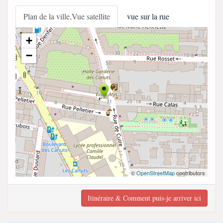
Plan de la ville,Vue satellite
vue sur la rue
+
−
©
OpenStreetMap
contributors
Itinéraire & Comment puis-je arriver ici