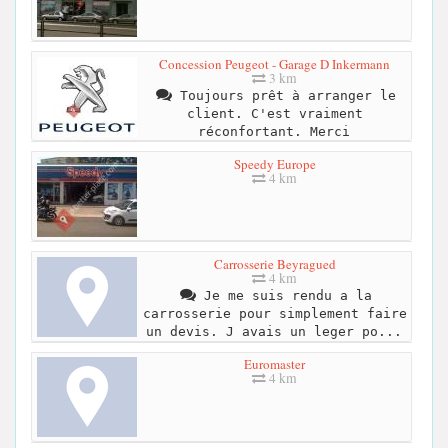
Concession Peugeot - Garage D Inkermann
3 km
Toujours prêt à arranger le
client. C'est vraiment
réconfortant. Merci
Speedy Europe
4 km
Carrosserie Beyragued
4 km
Je me suis rendu a la
carrosserie pour simplement faire
un devis. J avais un leger po...
Euromaster
4 km