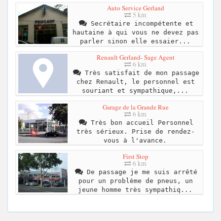
Auto Service Gerland
5 km
Secrétaire incompétente et
hautaine à qui vous ne devez pas
parler sinon elle essaier...
Renault Gerland- Sage Agent
6 km
Très satisfait de mon passage
chez Renault, le personnel est
souriant et sympathique,...
Garage de la Grande Rue
6 km
Très bon accueil Personnel
très sérieux. Prise de rendez-
vous à l'avance.
First Stop
6 km
De passage je me suis arrêté
pour un problème de pneus, un
jeune homme très sympathiq...