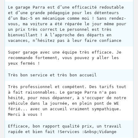
Le garage Parra est d’une efficacité redoutable
et d’une grande pédagogie pour les détenteurs
d’un Bac-5 en mécanique comme moi ! Sans rendez-
vous, ma voiture a été réparée le jour même pour
un prix très correct Le personnel est très
bienveillant ! A l’approche des départs en
vacances, n’hésitez pas à leur faire confiance
Super garage avec une équipe très efficace. Je
recommande fortement, vous pouvez y aller les
yeux fermés !
Très bon service et très bon accueil
Très professionnel et compétent. Des tarifs tout
à fait raisonnables. Le garage Parra n'a pas
hésité, pour nous dépanner, à s'occuper de notre
véhicule dans la journée, en plein pont de WE
férié... avec un accueil vraiment sympathique.
Merci à vous !
Efficace, bon rapport qualité prix, un travail
rapide et bien fait !Services :&nbsp;Vidange