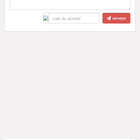
envoyer