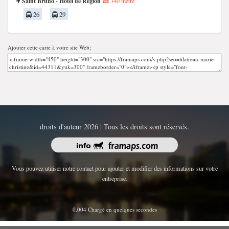
Saint Bruno - Hôtel de Région
340 mètre
26
29
Ajouter cette carte à votre site Web;
droits d'auteur 2026 | Tous les droits sont réservés.
Vous pouvez utiliser notre contact pour ajouter et modifier des informations sur votre
entreprise.
0.004 Chargé en quelques secondes