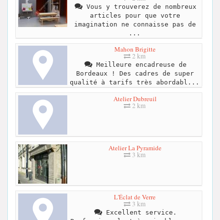
Vous y trouverez de nombreux
articles pour que votre
imagination ne connaisse pas de
...
Mahon Brigitte
2 km
Meilleure encadreuse de
Bordeaux ! Des cadres de super
qualité à tarifs très abordabl...
Atelier Dubreuil
2 km
Atelier La Pyramide
3 km
L'Éclat de Verre
3 km
Excellent service.