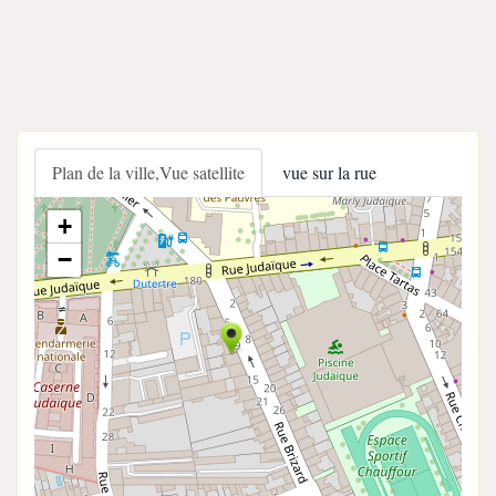
Plan de la ville,Vue satellite
vue sur la rue
+
−