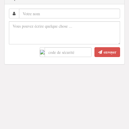
envoyer