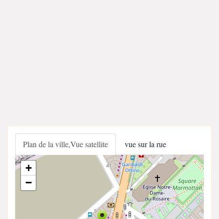
Plan de la ville,Vue satellite
vue sur la rue
+
−