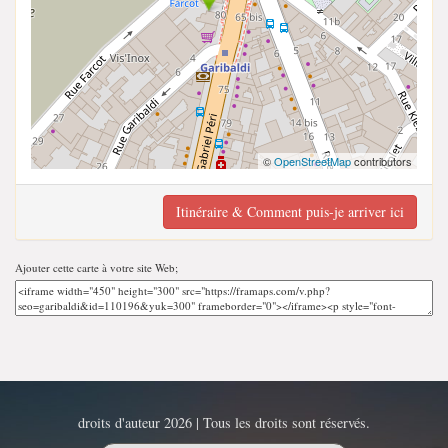
©
OpenStreetMap
contributors
Itinéraire & Comment puis-je arriver ici
Ajouter cette carte à votre site Web;
droits d'auteur 2026 | Tous les droits sont réservés.