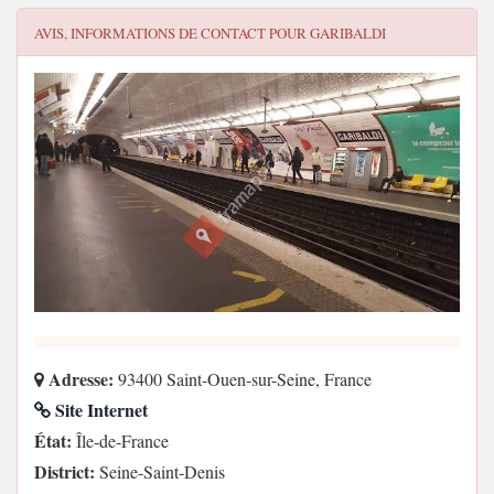
AVIS, INFORMATIONS DE CONTACT POUR
GARIBALDI
Adresse:
93400 Saint-Ouen-sur-Seine, France
Site Internet
État:
Île-de-France
District:
Seine-Saint-Denis