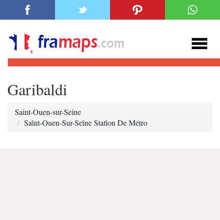
Garibaldi
Saint-Ouen-sur-Seine
Sai̇nt-Ouen-Sur-Sei̇ne Stati̇on De Métro