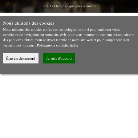
0.0033 Chargé en quelques secondes
Nous utilisons des cookies
Nous utilisons des cookies et d'autres technologies de suivi pour améliorer votre
expérience de navigation sur notre site Web, pour vous montrer un contenu personnalisé et
des publicités ciblées, pour analyser le trafic de notre site Web et pour comprendre d'où
viennent nos visiteurs.
Politique de confidentialité
Être en désaccord
Je suis d'accord