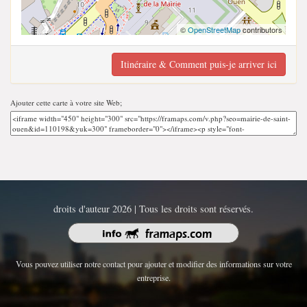
©
OpenStreetMap
contributors
Itinéraire & Comment puis-je arriver ici
Ajouter cette carte à votre site Web;
droits d'auteur 2026 | Tous les droits sont réservés.
Vous pouvez utiliser notre contact pour ajouter et modifier des informations sur votre
entreprise.