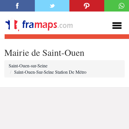
Mairie de Saint-Ouen
Saint-Ouen-sur-Seine
Sai̇nt-Ouen-Sur-Sei̇ne Stati̇on De Métro