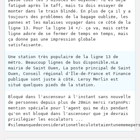
fatigué après le taff, mais tu dois essayer de
monter dans le train blindé. En plus de ça il y a
toujours des problèmes de la bagage oubliée, les
pannes et les malaises voyager dans ce côté de la
ligne 13. Pour la ligne 14 +/- ça va, mais cette
ligne adore de se fermer de temps en temps, mais
ça donne pas une impression globale
satisfaisante.
Une station très populaire de la ligne 13 de
métro. Beaucoup lignes de bus disponible.nLa
mairie de Saint Ouen, La poste principal de Saint
Ouen, Conseil régional d'Île-de-France et Finance
publique sont juste à côté. Leroy Merlin est
situé quelques pieds de la station.
Bloqué dans l'ascenseur à l'instant sans nouvelle
de personnes depuis plus de 20min merci ratpnnPs:
mention spéciale pour l'agent qui me dis pendant
qu'on est bloqué dans l'ascenseur que je devrais
privilégier les escalators ...
#silemanquedeconsiderationetleculotetaientunememeper