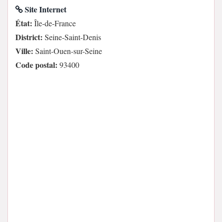
Site Internet
État:
Île-de-France
District:
Seine-Saint-Denis
Ville:
Saint-Ouen-sur-Seine
Code postal:
93400