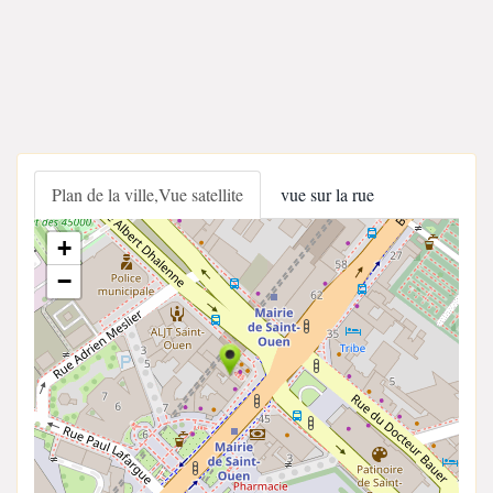
Plan de la ville,Vue satellite
vue sur la rue
+
−