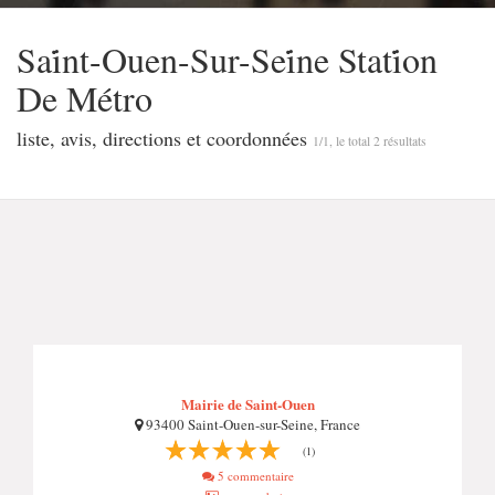
Sai̇̇nt-Ouen-Sur-Sei̇̇ne Stati̇̇on
De Métro
liste, avis, directions et coordonnées
1/1, le total 2 résultats
Mairie de Saint-Ouen
93400 Saint-Ouen-sur-Seine, France
(1)
5 commentaire