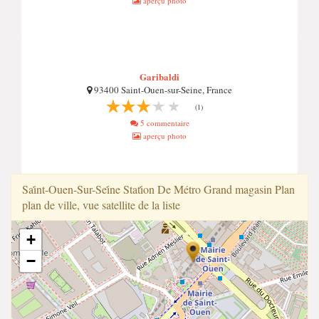
aperçu photo
Garibaldi
93400 Saint-Ouen-sur-Seine, France
(1)
5 commentaire
aperçu photo
Sai̇̇nt-Ouen-Sur-Sei̇̇ne Stati̇̇on De Métro Grand magasin Plan
plan de ville, vue satellite de la liste
+
−