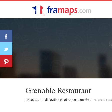
Grenoble Restaurant
liste, avis, directions et coordonnées
1/1, le total 8 ré