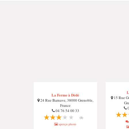
L
La Ferme à Dédé
15 Rue Gu
24 Rue Barnave, 38000 Grenoble,
Gr
France
0
04 76 54 00 33
(1)
aperçu photo