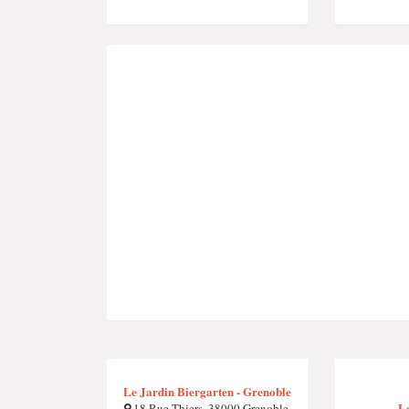
Le Jardin Biergarten - Grenoble
L
18 Rue Thiers, 38000 Grenoble,