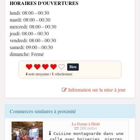
HORAIRES D'OUVERTURES
lundi: 08:00 – 00:30
mardi: 08:00 – 00:30
mercredi: 08:00 – 00:30
jeudi: 08:00 – 00:30
vendredi: 08:00 – 00:30
samedi: 09:00 – 00:30
dimanche: Fermé
Bien
4
note moyenne /
1
sélectionner.
Information sur la mise à jour
Commerces similaires à proximité
La Ferme à Dédé
288 mètre
Cuisine montagnarde dans une
salle avec boiseries, pierres