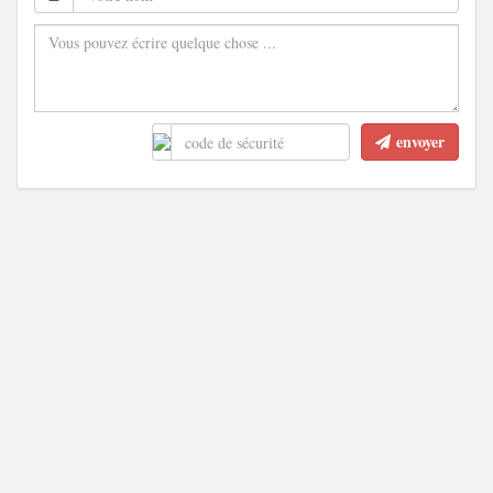
envoyer