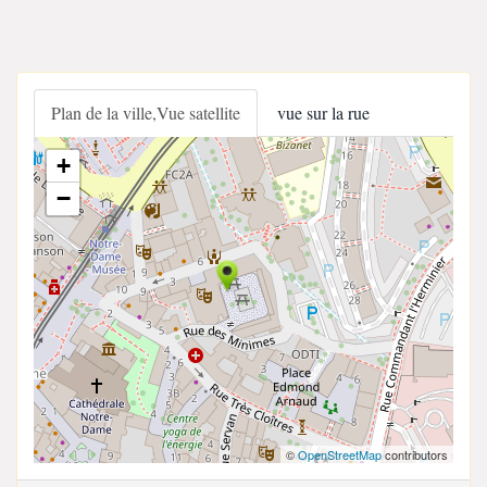
Plan de la ville,Vue satellite
vue sur la rue
+
−
©
OpenStreetMap
contributors