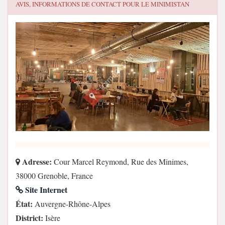
AVIS, INFORMATIONS DE CONTACT POUR
LE MINIMISTAN
Adresse:
Cour Marcel Reymond, Rue des Minimes,
38000 Grenoble, France
Site Internet
État:
Auvergne-Rhône-Alpes
District:
Isère