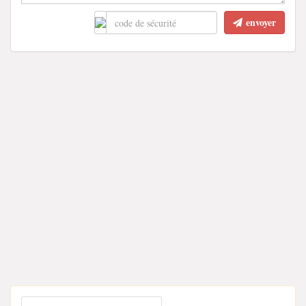
envoyer