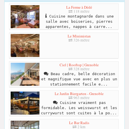
La Ferme à Dédé
118 mètre
Cuisine montagnarde dans une
salle avec boiseries, pierres
apparentes, nappes à carre...
Le Minimistan
326 mètre
Ciel | Rooftop | Grenoble
328 mètre
Beau cadre, belle décoration
et magnifique vue avec en plus un
stationnement facile e...
Le Jardin Biergarten - Grenoble
963 mètre
Cuisine vraiment pas
formidable. Les weisswurst et les
currywurst sont cuites à la po...
Le Bar Radis
2 km