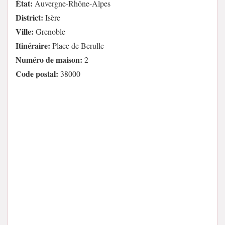
État:
Auvergne-Rhône-Alpes
District:
Isère
Ville:
Grenoble
Itinéraire:
Place de Berulle
Numéro de maison:
2
Code postal:
38000