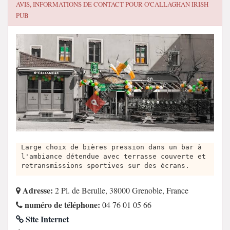
AVIS, INFORMATIONS DE CONTACT POUR
O'CALLAGHAN IRISH
PUB
Large choix de bières pression dans un bar à
l'ambiance détendue avec terrasse couverte et
retransmissions sportives sur des écrans.
Adresse:
2 Pl. de Berulle, 38000 Grenoble, France
numéro de téléphone:
04 76 01 05 66
Site Internet