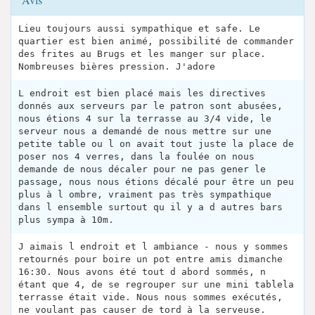
Lieu toujours aussi sympathique et safe. Le
quartier est bien animé, possibilité de commander
des frites au Brugs et les manger sur place.
Nombreuses bières pression. J'adore
L endroit est bien placé mais les directives
donnés aux serveurs par le patron sont abusées,
nous étions 4 sur la terrasse au 3/4 vide, le
serveur nous a demandé de nous mettre sur une
petite table ou l on avait tout juste la place de
poser nos 4 verres, dans la foulée on nous
demande de nous décaler pour ne pas gener le
passage, nous nous étions décalé pour être un peu
plus à l ombre, vraiment pas très sympathique
dans l ensemble surtout qu il y a d autres bars
plus sympa à 10m.
J aimais l endroit et l ambiance - nous y sommes
retournés pour boire un pot entre amis dimanche
16:30. Nous avons été tout d abord sommés, n
étant que 4, de se regrouper sur une mini tablela
terrasse était vide. Nous nous sommes exécutés,
ne voulant pas causer de tord à la serveuse.