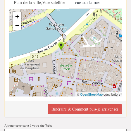
Plan de la ville,Vue satellite
vue sur la rue
+
−
©
OpenStreetMap
contributors
Itinéraire & Comment puis-je arriver ici
Ajouter cette carte à votre site Web;