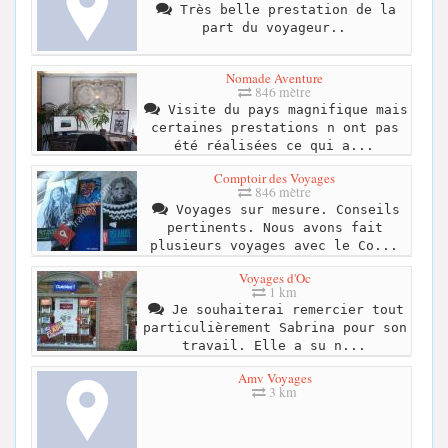
Très belle prestation de la
part du voyageur..
Nomade Aventure
846 mètre
Visite du pays magnifique mais
certaines prestations n ont pas
été réalisées ce qui a...
Comptoir des Voyages
846 mètre
Voyages sur mesure. Conseils
pertinents. Nous avons fait
plusieurs voyages avec le Co...
Voyages d'Oc
1 km
Je souhaiterai remercier tout
particulièrement Sabrina pour son
travail. Elle a su n...
Amv Voyages
3 km