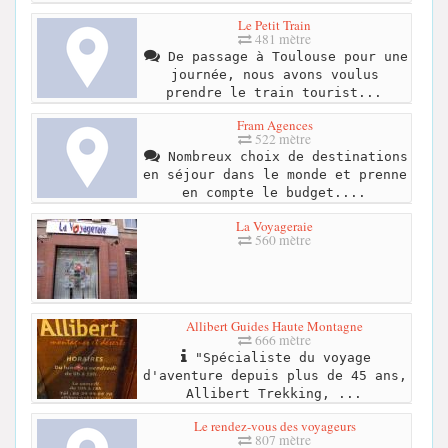
Le Petit Train
481 mètre
De passage à Toulouse pour une
journée, nous avons voulus
prendre le train tourist...
Fram Agences
522 mètre
Nombreux choix de destinations
en séjour dans le monde et prenne
en compte le budget....
La Voyageraie
560 mètre
Allibert Guides Haute Montagne
666 mètre
"Spécialiste du voyage
d'aventure depuis plus de 45 ans,
Allibert Trekking, ...
Le rendez-vous des voyageurs
807 mètre