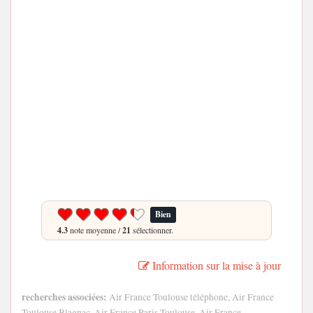
Bien
4.3
note moyenne /
21
sélectionner.
Information sur la mise à jour
recherches associées:
Air France Toulouse téléphone, Air France
Toulouse Blagnac, Air France Paris Toulouse, Air France