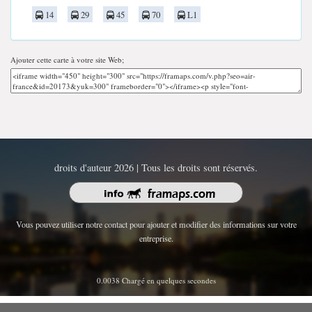
14
29
45
70
L1
Ajouter cette carte à votre site Web;
droits d'auteur 2026 | Tous les droits sont réservés.
Vous pouvez utiliser notre contact pour ajouter et modifier des informations sur votre
entreprise.
0.0038 Chargé en quelques secondes