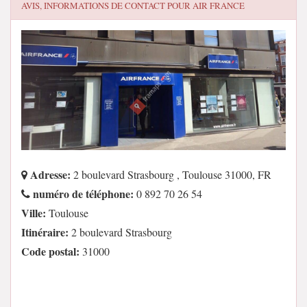
AVIS, INFORMATIONS DE CONTACT POUR
AIR FRANCE
Adresse:
2 boulevard Strasbourg , Toulouse 31000, FR
numéro de téléphone:
0 892 70 26 54
Ville:
Toulouse
Itinéraire:
2 boulevard Strasbourg
Code postal:
31000