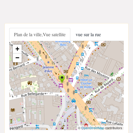
Plan de la ville,Vue satellite
vue sur la rue
+
−
©
OpenStreetMap
contributors