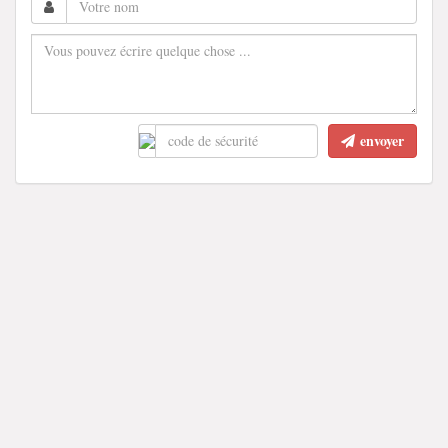
envoyer