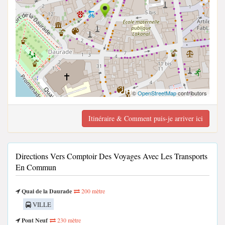
©
OpenStreetMap
contributors
Itinéraire & Comment puis-je arriver ici
Directions Vers Comptoir Des Voyages Avec Les Transports
En Commun
Quai de la Daurade
200 mètre
VILLE
Pont Neuf
230 mètre