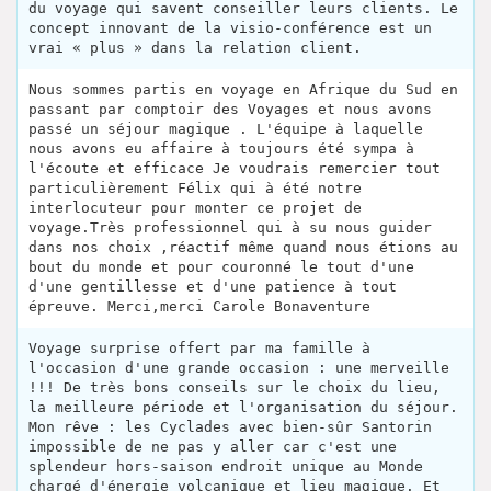
du voyage qui savent conseiller leurs clients. Le
concept innovant de la visio-conférence est un
vrai « plus » dans la relation client.
Nous sommes partis en voyage en Afrique du Sud en
passant par comptoir des Voyages et nous avons
passé un séjour magique . L'équipe à laquelle
nous avons eu affaire à toujours été sympa à
l'écoute et efficace Je voudrais remercier tout
particulièrement Félix qui à été notre
interlocuteur pour monter ce projet de
voyage.Très professionnel qui à su nous guider
dans nos choix ,réactif même quand nous étions au
bout du monde et pour couronné le tout d'une
d'une gentillesse et d'une patience à tout
épreuve. Merci,merci Carole Bonaventure
Voyage surprise offert par ma famille à
l'occasion d'une grande occasion : une merveille
!!! De très bons conseils sur le choix du lieu,
la meilleure période et l'organisation du séjour.
Mon rêve : les Cyclades avec bien-sûr Santorin
impossible de ne pas y aller car c'est une
splendeur hors-saison endroit unique au Monde
chargé d'énergie volcanique et lieu magique. Et