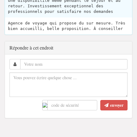
Une disponibilité même pendant le séjour et au
retour. Investissement exceptionnel des
professionnels pour satisfaire nos demandes
Agence de voyage qui propose du sur mesure. Très
bien accueilli, belle proposition. À conseiller
Répondre à cet endroit
envoyer