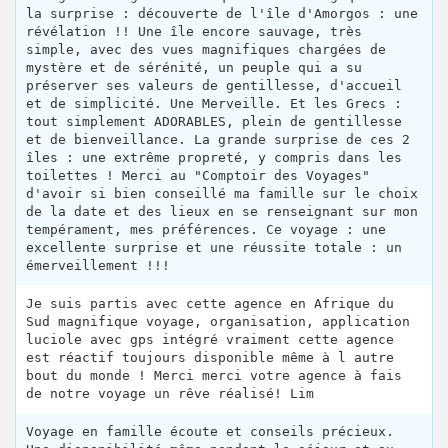
la surprise : découverte de l'île d'Amorgos : une
révélation !! Une île encore sauvage, très
simple, avec des vues magnifiques chargées de
mystère et de sérénité, un peuple qui a su
préserver ses valeurs de gentillesse, d'accueil
et de simplicité. Une Merveille. Et les Grecs :
tout simplement ADORABLES, plein de gentillesse
et de bienveillance. La grande surprise de ces 2
îles : une extrême propreté, y compris dans les
toilettes ! Merci au "Comptoir des Voyages"
d'avoir si bien conseillé ma famille sur le choix
de la date et des lieux en se renseignant sur mon
tempérament, mes préférences. Ce voyage : une
excellente surprise et une réussite totale : un
émerveillement !!!
Je suis partis avec cette agence en Afrique du
Sud magnifique voyage, organisation, application
luciole avec gps intégré vraiment cette agence
est réactif toujours disponible même à l autre
bout du monde ! Merci merci votre agence à fais
de notre voyage un rêve réalisé! Lim
Voyage en famille écoute et conseils précieux.