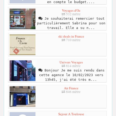
en compte le budget....
Voyages d'Oc
532 mètre
Je souhaiterai remercier tout
particulièrement Sabrina pour son
travail. Elle a su n...
ski deals in France
710 mètre
Univers Voyages
814 mètre
Bonjour Je me suis rendu dans
cette agence le 10/02/2023 vers
13h45, j'ai été très m...
Air France
846 mètre
Sejour A Toulouse