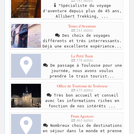
181 mètre
"Spécialiste du voyage
d'aventure depuis plus de 45 ans,
Allibert Trekking, ...
Terres d'Aventure
241 mètre
Des choix de voyages
différents et très interressants.
Déjà une excellente expérience...
Le Petit Train
378 mètre
De passage à Toulouse pour une
journée, nous avons voulus
prendre le train tourist...
Office de Tourisme de Toulouse
435 mètre
Très bon accueil et conseil
avec les informations riches en
fonction de nos intérêts ...
Fram Agences
463 mètre
Nombreux choix de destinations
en séjour dans le monde et prenne