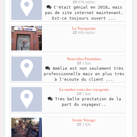
858 mètre
C'était génial en 2018… mais
pas de site internet maintenant.
Est-ce toujours ouvert ...
La Voyageraie
986 mètre
Nouvelles Frontières
1 km
Amélie est non seulement très
professionnelle mais en plus très
à l'écoute du client ...
Le rendez-vous des voyageurs
1 km
Très belle prestation de la
part du voyageur..
Ivoire Voyage
2 km