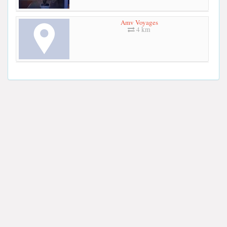
Amv Voyages
4 km