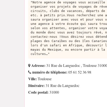
"Notre agence de voyages vous accueille 
organiser vos projets de voyages de rêve
circuits, clubs de vacances, départs de 
etc. à petits prix.Vous recherchez une a
saura organiser avec vous et pour vous v
une agence à votre écoute qui saura trou
selon vos attentes, organiser votre voya
du monde donc vous avez toujours rêvé, n
contactez-nous !Vous désirez vous détend
plages des Caraïbes ou des Iles Canaries
lors d'un safari en Afrique, découvrir l
mayas du Mexique, ou encore partir à la 
cultures…"
Adresse:
31 Rue du Languedoc , Toulouse 3100
numéro de téléphone:
05 61 52 36 98
Ville:
Toulouse
Itinéraire:
31 Rue du Languedoc
Code postal:
31000