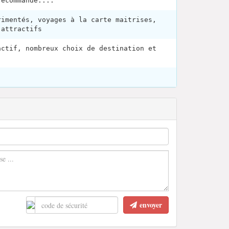
recommande....
rimentés, voyages à la carte maitrises,
 attractifs
actif, nombreux choix de destination et
.
envoyer