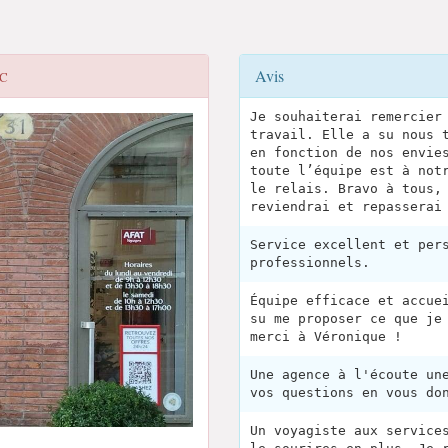
Avis
OC
Je souhaiterai remercier
travail. Elle a su nous 
en fonction de nos envie
toute l’équipe est à not
le relais. Bravo à tous,
reviendrai et repasserai
Service excellent et per
professionnels.
Équipe efficace et accue
su me proposer ce que je
merci à Véronique !
Une agence à l'écoute un
vos questions en vous do
Un voyagiste aux service