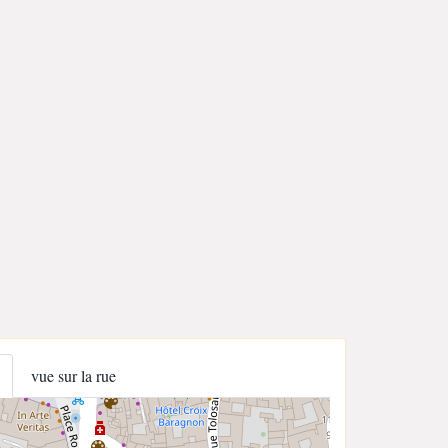
vue sur la rue