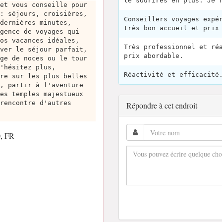
le sourires en plus. Je 
et vous conseille pour
: séjours, croisières,
Conseillers voyages expé
dernières minutes,
très bon accueil et prix
gence de voyages qui
os vacances idéales,
Très professionnel et ré
ver le séjour parfait,
prix abordable.
ge de noces ou le tour
'hésitez plus,
Réactivité et efficacité
re sur les plus belles
, partir à l'aventure
es temples majestueux
rencontre d'autres
Répondre à cet endroit
0, FR