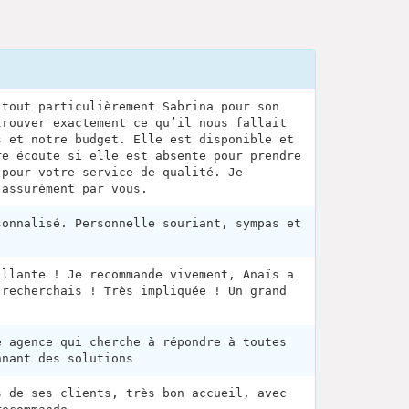
 tout particulièrement Sabrina pour son
trouver exactement ce qu’il nous fallait
s et notre budget. Elle est disponible et
re écoute si elle est absente pour prendre
 pour votre service de qualité. Je
 assurément par vous.
sonnalisé. Personnelle souriant, sympas et
illante ! Je recommande vivement, Anaïs a
 recherchais ! Très impliquée ! Un grand
e agence qui cherche à répondre à toutes
nnant des solutions
s de ses clients, très bon accueil, avec