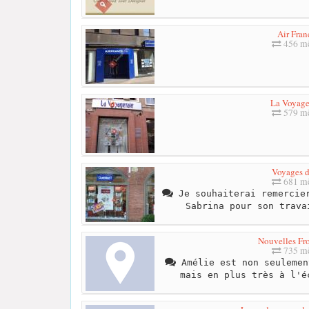
Air Fran
456 mè
La Voyage
579 mè
Voyages d
681 mè
Je souhaiterai remercier
Sabrina pour son trava
Nouvelles Fro
735 mè
Amélie est non seulemen
mais en plus très à l'é