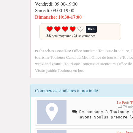
Vendredi: 09:00-19:00
Samedi: 09:00-19:00
Dimanche: 10:30-17:00
Bien
3.8
note moyenne /
21
sélectionner.
recherches associées:
Office tourisme Toulouse brochure, T
tourisme Toulouse Canal du Midi, Office de tourisme Toulous
week-end gratuit, Tourisme Toulouse et alentours, Office d
Visite guidée Toulouse en bus
Commerces similaires à proximité
Le Petit T
79 mè
De passage à Toulouse p
avons voulus prendre l
Fram Age