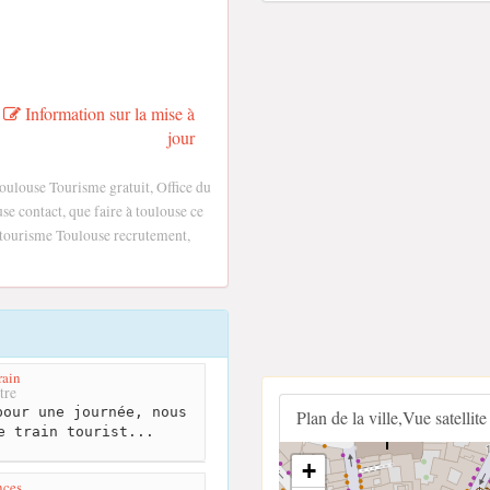
Information sur la mise à
jour
oulouse Tourisme gratuit, Office du
e contact, que faire à toulouse ce
e tourisme Toulouse recrutement,
rain
tre
our une journée, nous
Plan de la ville,Vue satellite
e train tourist...
+
nces