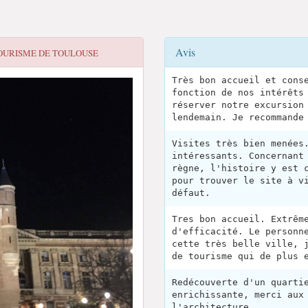
Avis
TOURISME DE TOULOUSE
Très bon accueil et cons
fonction de nos intérêts
réserver notre excursion
lendemain. Je recommande
Visites très bien menées
intéressants. Concernant
règne, l'histoire y est 
pour trouver le site à v
défaut.
Tres bon accueil. Extrêm
d'efficacité. Le personn
cette très belle ville, 
de tourisme qui de plus 
Redécouverte d'un quarti
enrichissante, merci aux
l'architecture