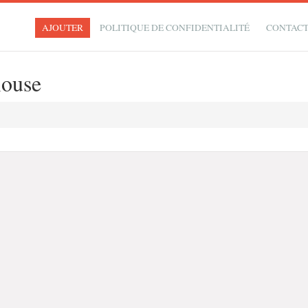
AJOUTER
POLITIQUE DE CONFIDENTIALITÉ
CONTAC
louse