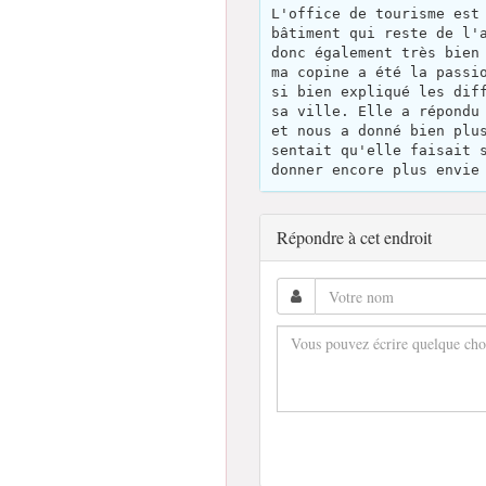
L'office de tourisme est
bâtiment qui reste de l'
donc également très bien
ma copine a été la passi
si bien expliqué les dif
sa ville. Elle a répondu
et nous a donné bien plu
sentait qu'elle faisait 
donner encore plus envie
Répondre à cet endroit