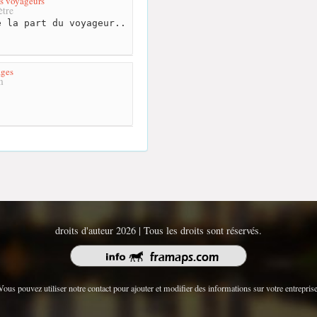
s voyageurs
tre
 la part du voyageur..
ges
m
droits d'auteur 2026 | Tous les droits sont réservés.
Vous pouvez utiliser notre contact pour ajouter et modifier des informations sur votre entreprise