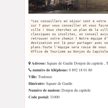
"Les conseillers en séjour sont à votre 
sur 7 pour vous conseiller et vous faire
ville ! Vous cherchez un plan de la vill
classiques ou insolites, un conseil avis
retrouver votre chemin ? Notre équipe d’
destination est là pour partager avec vo
plans.Toute l'équipe sera ravie de vous 
Office de Tourisme au Donjon du Capitole
Adresse:
Square de Gaulle Donjon du capitole , 
numéro de téléphone:
0 892 18 01 80
Ville:
Toulouse
Itinéraire:
Square de Gaulle
Numéro de maison:
Donjon du capitole
Code postal:
31000