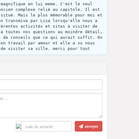
 magnifique en lui meme. C'est le seul
ancien complexe relié au capitole. Il est
 situé. Mais le plus mémorable pour moi et
on transmise par Lisa lorsqu'elle nous a
férentes activités et sites à visiter de
 à toutes nos questions au moindre détail,
s de conseils que ce qui aurait suffit. On
son travail par amour et elle a su nous
 de visiter sa ville. merci pour tout
envoyer