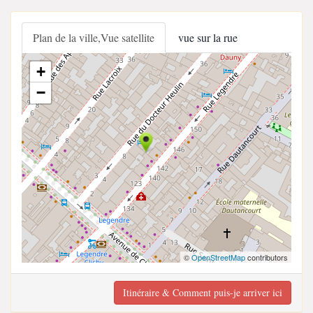
Plan de la ville,Vue satellite
vue sur la rue
+
−
©
OpenStreetMap
contributors
Itinéraire & Comment puis-je arriver ici