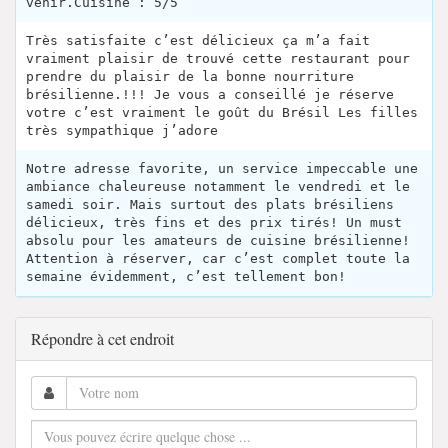
venir.Cuisine : 5/5
Très satisfaite c’est délicieux ça m’a fait
vraiment plaisir de trouvé cette restaurant pour
prendre du plaisir de la bonne nourriture
brésilienne.!!! Je vous a conseillé je réserve
votre c’est vraiment le goût du Brésil Les filles
très sympathique j’adore
Notre adresse favorite, un service impeccable une
ambiance chaleureuse notamment le vendredi et le
samedi soir. Mais surtout des plats brésiliens
délicieux, très fins et des prix tirés! Un must
absolu pour les amateurs de cuisine brésilienne!
Attention à réserver, car c’est complet toute la
semaine évidemment, c’est tellement bon!
Répondre à cet endroit