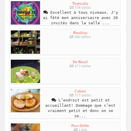
Tropicalia
338 mètre
Excellent à tous niveaux. J'y
ai fêté mon anniversaire avec 20
invités dans la salle ...
Brasiloja
466 mètre
Do Brasil
473 mètre
Cafuné
537 mètre
L’endroit est petit et
accueillant! Dommage que c’est
vraiment petit et donc on se
se...
Paso Doble
1 km