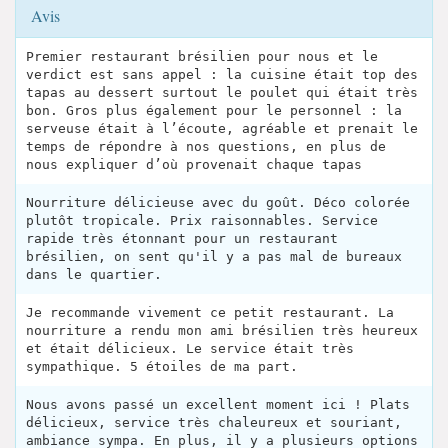
Avis
Premier restaurant brésilien pour nous et le
verdict est sans appel : la cuisine était top des
tapas au dessert surtout le poulet qui était très
bon. Gros plus également pour le personnel : la
serveuse était à l’écoute, agréable et prenait le
temps de répondre à nos questions, en plus de
nous expliquer d’où provenait chaque tapas
Nourriture délicieuse avec du goût. Déco colorée
plutôt tropicale. Prix raisonnables. Service
rapide très étonnant pour un restaurant
brésilien, on sent qu'il y a pas mal de bureaux
dans le quartier.
Je recommande vivement ce petit restaurant. La
nourriture a rendu mon ami brésilien très heureux
et était délicieux. Le service était très
sympathique. 5 étoiles de ma part.
Nous avons passé un excellent moment ici ! Plats
délicieux, service très chaleureux et souriant,
ambiance sympa. En plus, il y a plusieurs options