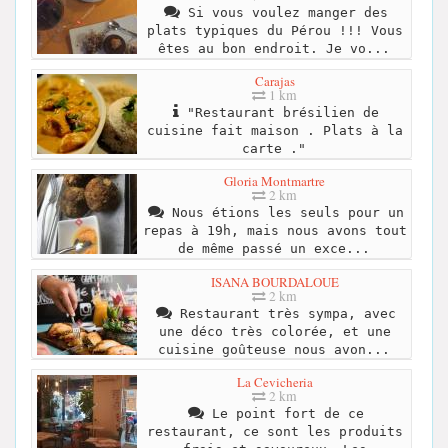
Si vous voulez manger des
plats typiques du Pérou !!! Vous
êtes au bon endroit. Je vo...
Carajas
1 km
"Restaurant brésilien de
cuisine fait maison . Plats à la
carte ."
Gloria Montmartre
2 km
Nous étions les seuls pour un
repas à 19h, mais nous avons tout
de même passé un exce...
ISANA BOURDALOUE
2 km
Restaurant très sympa, avec
une déco très colorée, et une
cuisine goûteuse nous avon...
La Cevicheria
2 km
Le point fort de ce
restaurant, ce sont les produits