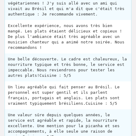
végétariennes ! J'y suis allé avec un ami qui
vivait au Brésil et qui m'a dit que c'était très
authentique : Je recommande vivement.
Excellente expérience, nous avons très bien
mangé. Les plats étaient délicieux et copieux !
De plus l'ambiance était très agréable avec un
musicien chanteur qui a animé notre soirée. Nous
recommandons !
Une belle découverte. Le cadre est chaleureux, la
nourriture typique et très bonne, le service est
impeccable. Nous reviendrons pour tester les
autres plats!Cuisine : 5/5
Un lieu agréable qui fait penser au Brésil. Le
personnel est super gentil et ils parlent
français, portugais et anglais. Les plats sont
vraiment typiquement brésiliens.Cuisine : 5/5
Une valeur sûre depuis quelques années, le
service est agréable et rapide, la nourriture
excellente. Une mention pour la picanha et ses
accompagnements, à elle seule une raison de