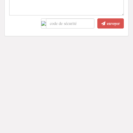
envoyer