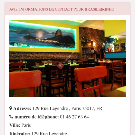
AVIS, INFORMATIONS DE CONTACT POUR
BRASILEIRINHO
Adresse:
129 Rue Legendre , Paris 75017, FR
numéro de téléphone:
01 46 27 63 64
Ville:
Paris
Itinéraire:
129 Rue Legendre