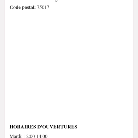
Code postal:
75017
HORAIRES D'OUVERTURES
Mardi: 12:00-14:00