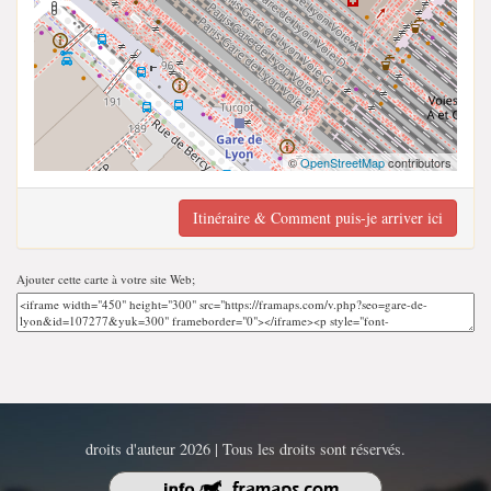
©
OpenStreetMap
contributors
Itinéraire & Comment puis-je arriver ici
Ajouter cette carte à votre site Web;
droits d'auteur 2026 | Tous les droits sont réservés.