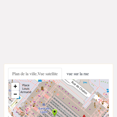
Plan de la ville,Vue satellite
vue sur la rue
+
−