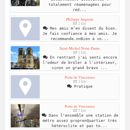
totalement réaménagées pour
réd...
Philippe Auguste
2 km
Mes amis m’en disent du bien.
Je fais confiance à mes amis. Je
recommande.nnBien à vo...
Saint-Michel Notre-Dame
2 km
En rentrant j'ai senti encore
l'odeur de brûler à l'intérieur,
sinon un grand bravo ...
Porte de Vincennes
2 km
Pratique
Porte de Vincennes
3 km
Dans l'ensemble une station de
métro assez proprenQuartier très
hétéroclite et pas to...