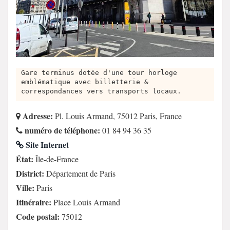
Gare terminus dotée d'une tour horloge
emblématique avec billetterie &
correspondances vers transports locaux.
Adresse:
Pl. Louis Armand, 75012 Paris, France
numéro de téléphone:
01 84 94 36 35
Site Internet
État:
Île-de-France
District:
Département de Paris
Ville:
Paris
Itinéraire:
Place Louis Armand
Code postal:
75012