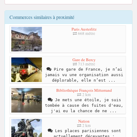
Commerces similaires à proximité
Paris Austerlitz
668 mètre
Gare de Bercy
713 mètre
Pire gare de France, je n’ai
jamais vu une organisation aussi
déplorable, elle n’est ...
Bibliothèque François Mitterrand
2 km
Je mets une étoile, je suis
tombée à cause des fuites d'eau,
j'ai eu la chance de ne ...
Nation
2 km
Les places parisiennes sont
actuellement décevantes :