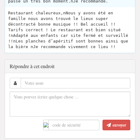
passé un très bon moment.nJe recommande.
Restaurant chaleureux,nNous y avons été en
famille nous avons trouvé le lieux super
décontracté bonne musique !! Bel accueil !!
Tarifs correct ! Le restaurant est bien situé
!nAdapté aux enfants car site fermé et surveillé
!!nLes planches d’apéritif sont bonnes ainsi que
la bière nJe recommande vivement ce lieu !!
Répondre à cet endroit
envoyer