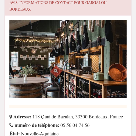
AVIS, INFORMATIONS DE CONTACT POUR
GARGALOU
BORDEAUX
Adresse:
118 Quai de Bacalan, 33300 Bordeaux, France
numéro de téléphone:
05 56 04 74 56
État:
Nouvelle-Aquitaine