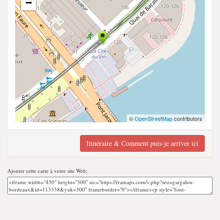
−
©
OpenStreetMap
contributors
Itinéraire & Comment puis-je arriver ici
Ajouter cette carte à votre site Web;