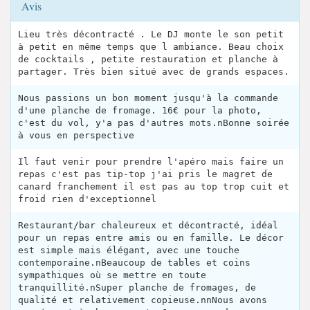
Avis
Lieu très décontracté . Le DJ monte le son petit
à petit en même temps que l ambiance. Beau choix
de cocktails , petite restauration et planche à
partager. Très bien situé avec de grands espaces.
Nous passions un bon moment jusqu'à la commande
d'une planche de fromage. 16€ pour la photo,
c'est du vol, y'a pas d'autres mots.nBonne soirée
à vous en perspective
Il faut venir pour prendre l'apéro mais faire un
repas c'est pas tip-top j'ai pris le magret de
canard franchement il est pas au top trop cuit et
froid rien d'exceptionnel
Restaurant/bar chaleureux et décontracté, idéal
pour un repas entre amis ou en famille. Le décor
est simple mais élégant, avec une touche
contemporaine.nBeaucoup de tables et coins
sympathiques où se mettre en toute
tranquillité.nSuper planche de fromages, de
qualité et relativement copieuse.nnNous avons