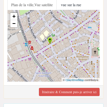
Plan de la ville,Vue satellite
vue sur la rue
+
−
©
OpenStreetMap
contributors
Itinéraire & Comment puis-je arriver ici