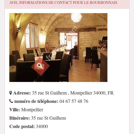
AVIS, INFORMATIONS DE CONTACT POUR
LE BOURBONNAIS
Adresse:
35 rue St Guilhem , Montpellier 34000, FR
numéro de téléphone:
04 67 57 48 76
Ville:
Montpellier
Itinéraire:
35 rue St Guilhem
Code postal:
34000