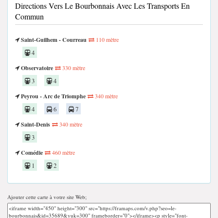
Directions Vers Le Bourbonnais Avec Les Transports En
Commun
Saint-Guilhem - Courreau
110 mètre
4
Observatoire
330 mètre
3
4
Peyrou - Arc de Triomphe
340 mètre
4
6
7
Saint-Denis
340 mètre
3
Comédie
460 mètre
1
2
Ajouter cette carte à votre site Web;