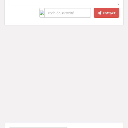
envoyer