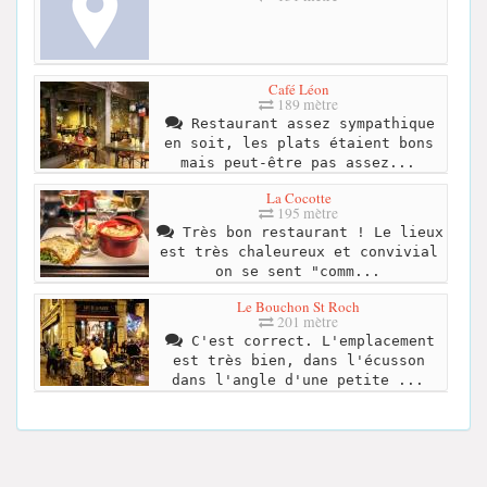
Café Léon
189 mètre
Restaurant assez sympathique
en soit, les plats étaient bons
mais peut-être pas assez...
La Cocotte
195 mètre
Très bon restaurant ! Le lieux
est très chaleureux et convivial
on se sent "comm...
Le Bouchon St Roch
201 mètre
C'est correct. L'emplacement
est très bien, dans l'écusson
dans l'angle d'une petite ...