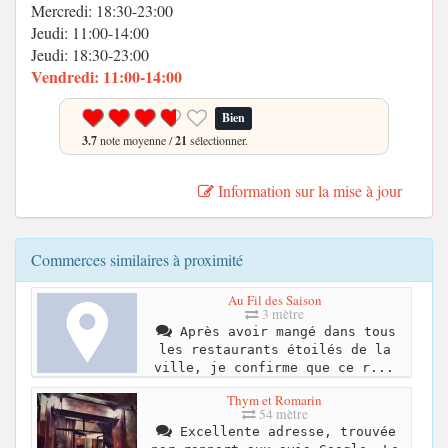
Mercredi: 18:30-23:00
Jeudi: 11:00-14:00
Jeudi: 18:30-23:00
Vendredi: 11:00-14:00
Bien
3.7
note moyenne /
21
sélectionner.
Information sur la mise à jour
Commerces similaires à proximité
Au Fil des Saison
3 mètre
Après avoir mangé dans tous
les restaurants étoilés de la
ville, je confirme que ce r...
Thym et Romarin
54 mètre
Excellente adresse, trouvée