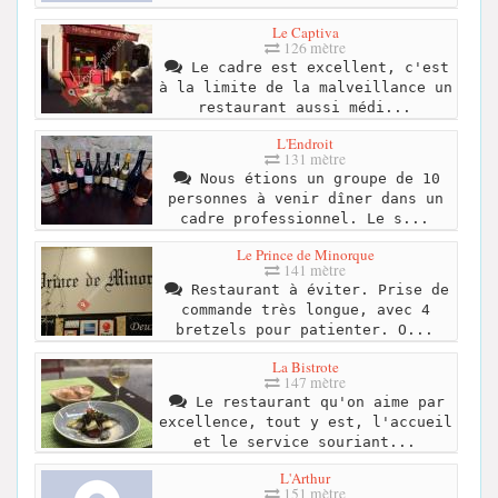
Le Captiva
126 mètre
Le cadre est excellent, c'est
à la limite de la malveillance un
restaurant aussi médi...
L'Endroit
131 mètre
Nous étions un groupe de 10
personnes à venir dîner dans un
cadre professionnel. Le s...
Le Prince de Minorque
141 mètre
Restaurant à éviter. Prise de
commande très longue, avec 4
bretzels pour patienter. O...
La Bistrote
147 mètre
Le restaurant qu'on aime par
excellence, tout y est, l'accueil
et le service souriant...
L'Arthur
151 mètre