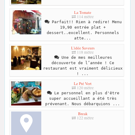
La Tomate
114 mètre
Parfait!! Rien à redire! Menu
19,90 entrée plat +
dessert..excellent. Personnels
atte...
L'idée Saveurs
118 mètre
Une de mes meilleures
découverte de l’année ! Ce
restaurant est vraiment délicieux
! ...
Le Pré Vert
120 mètre
Le personnel en plus d'être
super accueillant a été très
prévenant. Nous débarquions ...
Break
122 mètre