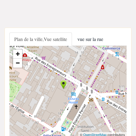
Plan de la ville,Vue satellite
vue sur la rue
+
−
©
OpenStreetMap
contributors