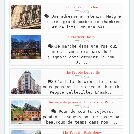
St Christopher's Inn
6 km
Une adresse à retenir. Malgré
le très grand nombre de chambres
et de lits, on n'a pas...
Generator Hostel
7 km
Je marche dans une rue qui
m'est familiere mais dont
j'ignore complètement le nom.
Je...
The People Belleville
7 km
C'est la deuxième fois que
nous passons la soirée au bar The
People Belleville. L'amb...
Auberge de jeunesse HI Paris Yves Robert
7 km
Pour de courts séjours,
pendant lesquels ont ne passe pas
beaucoup de temps dans nos ...
The People - Paris Bercy