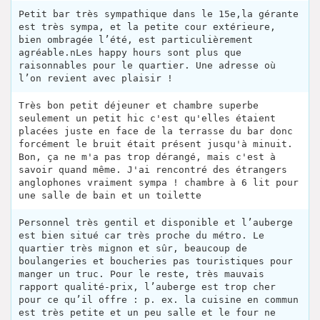
Petit bar très sympathique dans le 15e,la gérante
est très sympa, et la petite cour extérieure,
bien ombragée l’été, est particulièrement
agréable.nLes happy hours sont plus que
raisonnables pour le quartier. Une adresse où
l’on revient avec plaisir !
Très bon petit déjeuner et chambre superbe
seulement un petit hic c'est qu'elles étaient
placées juste en face de la terrasse du bar donc
forcément le bruit était présent jusqu'à minuit.
Bon, ça ne m'a pas trop dérangé, mais c'est à
savoir quand même. J'ai rencontré des étrangers
anglophones vraiment sympa ! chambre à 6 lit pour
une salle de bain et un toilette
Personnel très gentil et disponible et l’auberge
est bien situé car très proche du métro. Le
quartier très mignon et sûr, beaucoup de
boulangeries et boucheries pas touristiques pour
manger un truc. Pour le reste, très mauvais
rapport qualité-prix, l’auberge est trop cher
pour ce qu’il offre : p. ex. la cuisine en commun
est très petite et un peu salle et le four ne