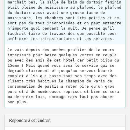
marchait pas, la salle de bain du dortoir féminin
était pleine de moisissure au plafond, le plafond
du dortoir aussi avait une grosse tache de
moisissure, les chambres sont très petites et ne
sont pas du tout insonorisées et on peut entendre
n’importe quoi pendant la nuit. Je pense qu’il
faudrait faire de travaux dès que possible pour
améliorer les infrastructures et les services.
Je vais depuis des années profiter de la cours
intérieure pour boire quelques verres en couple
ou avec des amis de cet hôtel car petit bijou du
15eme ! Mais quand vous avez le service qui se
dégradé clairement et jusqu'au serveur bourré
complet à 19h qui passe tout son temps avec des
clients très habitués le champion de Paris de
consommation de pastis à roter pire qu'un gros
porc et à de nombreuses reprises et bien ce sera
ma dernière fois, dommage mais faut pas abuser
non plus.
Répondre à cet endroit