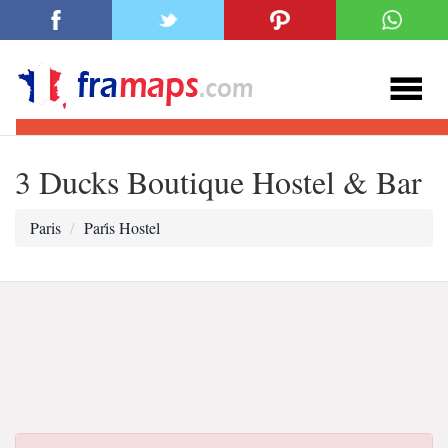
3 Ducks Boutique Hostel & Bar
Paris
Pari̇s Hostel