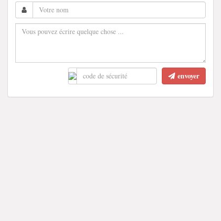
envoyer