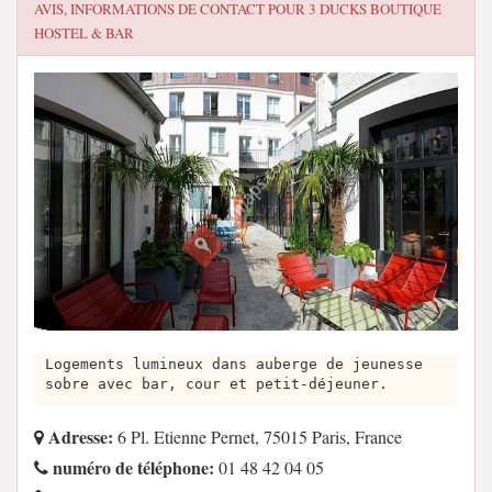
AVIS, INFORMATIONS DE CONTACT POUR
3 DUCKS BOUTIQUE
HOSTEL & BAR
Logements lumineux dans auberge de jeunesse
sobre avec bar, cour et petit-déjeuner.
Adresse:
6 Pl. Etienne Pernet, 75015 Paris, France
numéro de téléphone:
01 48 42 04 05