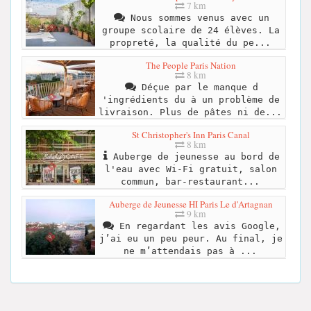
7 km
Nous sommes venus avec un
groupe scolaire de 24 élèves. La
propreté, la qualité du pe...
The People Paris Nation
8 km
Déçue par le manque d
'ingrédients du à un problème de
livraison. Plus de pâtes ni de...
St Christopher's Inn Paris Canal
8 km
Auberge de jeunesse au bord de
l'eau avec Wi-Fi gratuit, salon
commun, bar-restaurant...
Auberge de Jeunesse HI Paris Le d'Artagnan
9 km
En regardant les avis Google,
j’ai eu un peu peur. Au final, je
ne m’attendais pas à ...